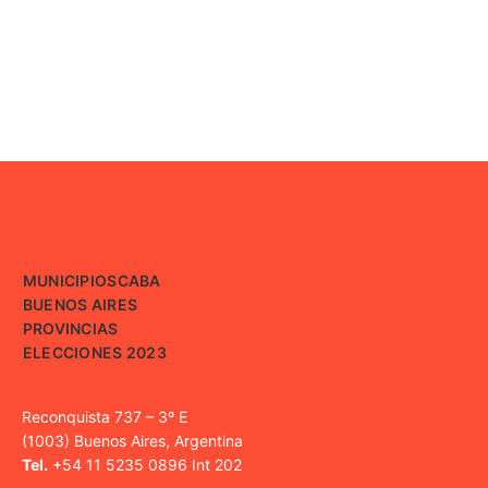
MUNICIPIOS
CABA
BUENOS AIRES
PROVINCIAS
ELECCIONES 2023
Reconquista 737 – 3º E
(1003) Buenos Aires, Argentina
Tel.
+54 11 5235 0896 Int 202