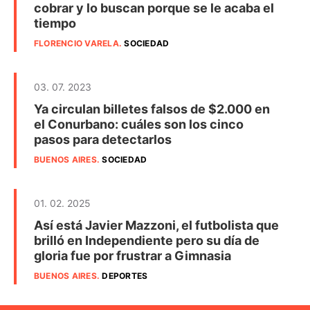
cobrar y lo buscan porque se le acaba el
tiempo
FLORENCIO VARELA
.
SOCIEDAD
03. 07. 2023
Ya circulan billetes falsos de $2.000 en
el Conurbano: cuáles son los cinco
pasos para detectarlos
BUENOS AIRES
.
SOCIEDAD
01. 02. 2025
Así está Javier Mazzoni, el futbolista que
brilló en Independiente pero su día de
gloria fue por frustrar a Gimnasia
BUENOS AIRES
.
DEPORTES