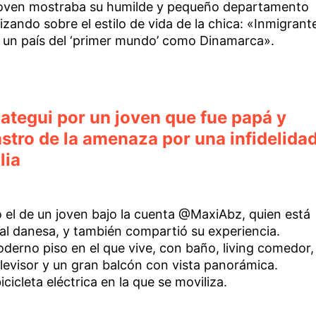
 joven mostraba su humilde y pequeño departamento
nizando sobre el estilo de vida de la chica: «Inmigrant
 un país del ‘primer mundo’ como Dinamarca».
ategui por un joven que fue papá y
astro de la amenaza por una infidelida
lia
 el de un joven bajo la cuenta @MaxiAbz, quien está
al danesa, y también compartió su experiencia.
derno piso en el que vive, con baño, living comedor,
levisor y un gran balcón con vista panorámica.
icleta eléctrica en la que se moviliza.