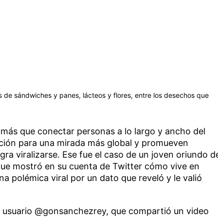
de sándwiches y panes, lácteos y flores, entre los desechos que
ás que conectar personas a lo largo y ancho del
ción para una mirada más global y promueven
gra viralizarse. Ese fue el caso de un joven oriundo d
que mostró en su cuenta de Twitter cómo vive en
 polémica viral por un dato que reveló y le valió
 usuario @gonsanchezrey, que compartió un video