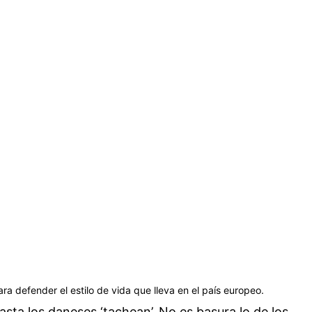
ra defender el estilo de vida que lleva en el país europeo.
asta los daneses ‘tachean’. No es basura lo de los