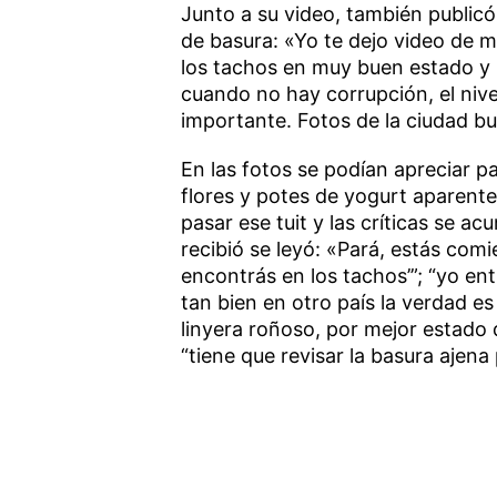
Junto a su video, también public
de basura: «Yo te dejo video de 
los tachos en muy buen estado y la
cuando no hay corrupción, el nive
importante. Fotos de la ciudad b
En las fotos se podían apreciar p
flores y potes de yogurt aparente
pasar ese tuit y las críticas se 
recibió se leyó: «Pará, estás comi
encontrás en los tachos’”; “yo ent
tan bien en otro país la verdad e
linyera roñoso, por mejor estado q
“tiene que revisar la basura ajena