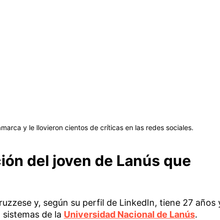
rca y le llovieron cientos de críticas en las redes sociales.
ión del joven de Lanús que
ruzzese y, según su perfil de LinkedIn, tiene 27 años 
n sistemas de la
Universidad Nacional de Lanús
.