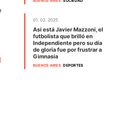
BUENOS AIRES
.
SOCIEDAD
e
01. 02. 2025
Así está Javier Mazzoni, el
futbolista que brilló en
Independiente pero su día
de gloria fue por frustrar a
Gimnasia
d
BUENOS AIRES
.
DEPORTES