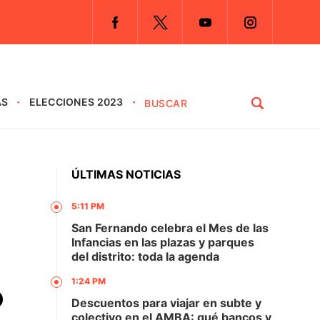
AS
ELECCIONES 2023
ÚLTIMAS NOTICIAS
5:11 PM
San Fernando celebra el Mes de las
Infancias en las plazas y parques
del distrito: toda la agenda
1:24 PM
o
Descuentos para viajar en subte y
colectivo en el AMBA: qué bancos y