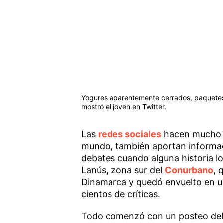
Yogures aparentemente cerrados, paquetes 
mostró el joven en Twitter.
Las
redes sociales
hacen mucho m
mundo, también aportan informa
debates cuando alguna historia lo
Lanús, zona sur del
Conurbano
, 
Dinamarca y quedó envuelto en una
cientos de críticas.
Todo comenzó con un posteo del