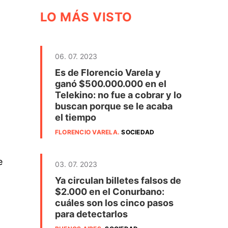
LO MÁS VISTO
06. 07. 2023
Es de Florencio Varela y
ganó $500.000.000 en el
Telekino: no fue a cobrar y lo
buscan porque se le acaba
el tiempo
FLORENCIO VARELA
.
SOCIEDAD
e
03. 07. 2023
Ya circulan billetes falsos de
$2.000 en el Conurbano:
cuáles son los cinco pasos
para detectarlos