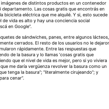
ó imágenes de distintos productos en un contenedor
mi departamento. Las cosas gratis que encontrás en
 bicicleta eléctrica que me alquilé. Y si, esto sucede
l de vida es alto y hay una conciencia social
uscá en Google”.
aquetes de sándwiches, panes, entre algunos lácteos,
mente cerrados. El resto de los usuarios no le dejaro
acumularon rápidamente. Entre las respuestas que
endo de la basura y lo llamas ‘cosas gratis que
iendo que el nivel de vida es mejor, pero si yo viviera
s que me daría vergüenza revolver la basura como un
ue tenga la basura”; “literalmente cirujeando”; y
 para cenar”.