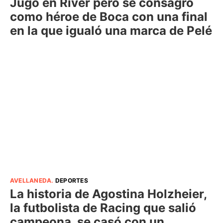
Jugó en River pero se consagró
como héroe de Boca con una final
en la que igualó una marca de Pelé
AVELLANEDA
.
DEPORTES
La historia de Agostina Holzheier,
la futbolista de Racing que salió
campeona, se casó con un