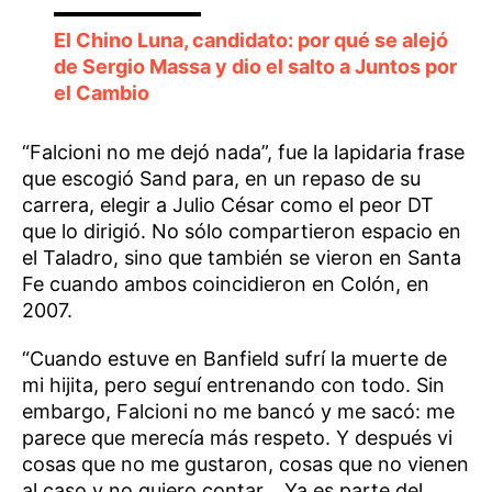
El Chino Luna, candidato: por qué se alejó
de Sergio Massa y dio el salto a Juntos por
el Cambio
“Falcioni no me dejó nada”, fue la lapidaria frase
que escogió Sand para, en un repaso de su
carrera, elegir a Julio César como el peor DT
que lo dirigió. No sólo compartieron espacio en
el Taladro, sino que también se vieron en Santa
Fe cuando ambos coincidieron en Colón, en
2007.
“Cuando estuve en Banfield sufrí la muerte de
mi hijita, pero seguí entrenando con todo. Sin
embargo, Falcioni no me bancó y me sacó: me
parece que merecía más respeto. Y después vi
cosas que no me gustaron, cosas que no vienen
al caso y no quiero contar… Ya es parte del