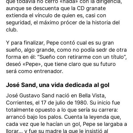
que todavía no cerró «nada» con la dirigencia,
aunque se descuenta que la CD granate
extienda el vínculo de quien es, casi con
seguridad, el máximo prócer de la historia del
club.
Y para finalizar, Pepe contó cual es su gran
sueño, algo grande, como no podía sedr de otra
forma en él: “Sueño con retirarme con un título”,
deseó «Pepe», que tiene claro que su futuro
será como entrenador.
José Sand, una vida dedicada al gol
José Gustavo Sand nació en Bella Vista,
Corrientes, el 17 de julio de 1980. Su inicio fue
totalmente opuesto a lo que sería su carrera:
arrancó bajo los palos. Cuenta la leyenda que,
cada vez que le hacían un gol, Pepe se largaba a
llorar… y fue su madre la que le insistió al