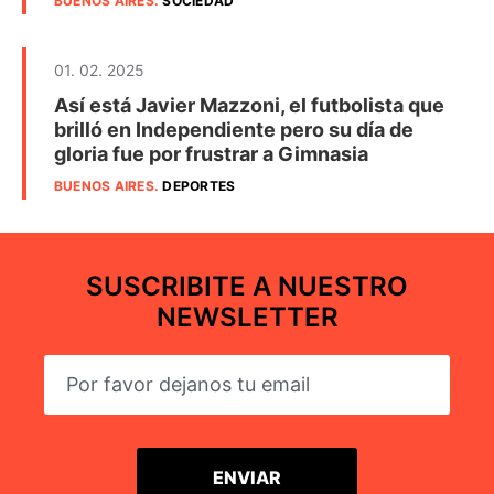
BUENOS AIRES
.
SOCIEDAD
01. 02. 2025
Así está Javier Mazzoni, el futbolista que
brilló en Independiente pero su día de
gloria fue por frustrar a Gimnasia
BUENOS AIRES
.
DEPORTES
SUSCRIBITE A NUESTRO
NEWSLETTER