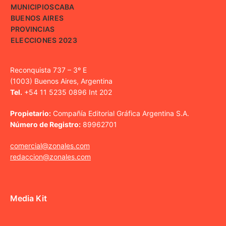
MUNICIPIOS
CABA
BUENOS AIRES
PROVINCIAS
ELECCIONES 2023
Reconquista 737 – 3º E
(1003) Buenos Aires, Argentina
Tel.
+54 11 5235 0896 Int 202
Propietario:
Compañía Editorial Gráfica Argentina S.A.
Número de Registro:
89962701
comercial@zonales.com
redaccion@zonales.com
Media Kit