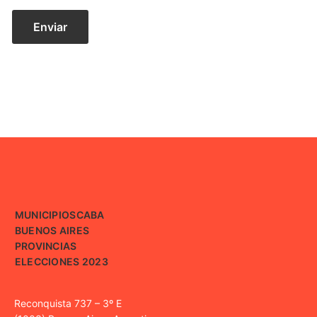
MUNICIPIOS
CABA
BUENOS AIRES
PROVINCIAS
ELECCIONES 2023
Reconquista 737 – 3º E