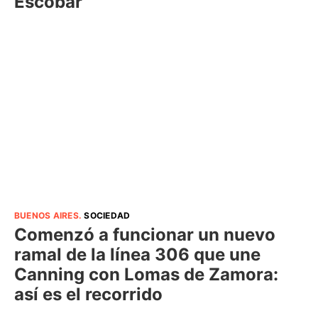
Escobar
BUENOS AIRES
.
SOCIEDAD
Comenzó a funcionar un nuevo
ramal de la línea 306 que une
Canning con Lomas de Zamora:
así es el recorrido