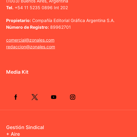
(1003) Buenos Aires, Argentina
Tel.
+54 11 5235 0896 Int 202
Propietario:
Compañía Editorial Gráfica Argentina S.A.
Número de Registro:
89962701
comercial@zonales.com
redaccion@zonales.com
Media Kit
Gestión Sindical
+ Aire