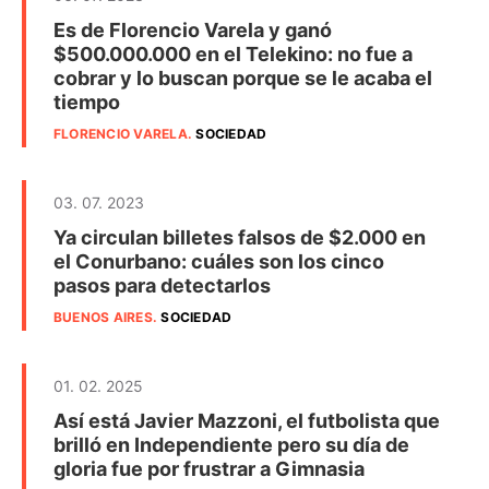
Es de Florencio Varela y ganó
$500.000.000 en el Telekino: no fue a
cobrar y lo buscan porque se le acaba el
tiempo
FLORENCIO VARELA
.
SOCIEDAD
03. 07. 2023
Ya circulan billetes falsos de $2.000 en
el Conurbano: cuáles son los cinco
pasos para detectarlos
BUENOS AIRES
.
SOCIEDAD
01. 02. 2025
Así está Javier Mazzoni, el futbolista que
brilló en Independiente pero su día de
gloria fue por frustrar a Gimnasia