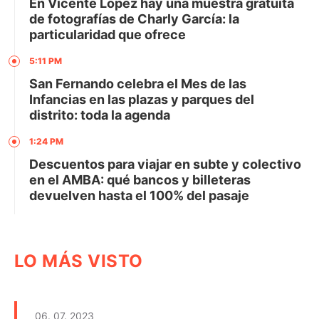
En Vicente López hay una muestra gratuita
de fotografías de Charly García: la
particularidad que ofrece
5:11 PM
San Fernando celebra el Mes de las
Infancias en las plazas y parques del
distrito: toda la agenda
1:24 PM
Descuentos para viajar en subte y colectivo
en el AMBA: qué bancos y billeteras
devuelven hasta el 100% del pasaje
LO MÁS VISTO
06. 07. 2023