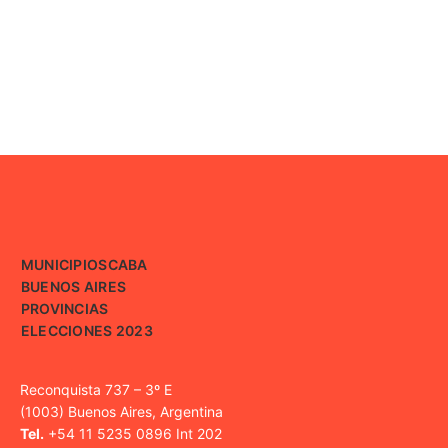
MUNICIPIOS
CABA
BUENOS AIRES
PROVINCIAS
ELECCIONES 2023
Reconquista 737 – 3º E
(1003) Buenos Aires, Argentina
Tel.
+54 11 5235 0896 Int 202