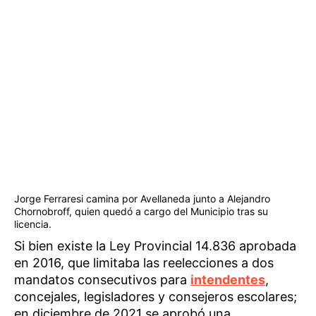
Jorge Ferraresi camina por Avellaneda junto a Alejandro
Chornobroff, quien quedó a cargo del Municipio tras su
licencia.
Si bien existe la Ley Provincial 14.836 aprobada
en 2016, que limitaba las reelecciones a dos
mandatos consecutivos para
intendentes
,
concejales, legisladores y consejeros escolares;
en diciembre de 2021 se aprobó una