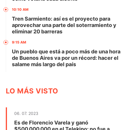
10:10 AM
Tren Sarmiento: así es el proyecto para
aprovechar una parte del soterramiento y
eliminar 20 barreras
9:15 AM
Un pueblo que está a poco más de una hora
de Buenos Aires va por un récord: hacer el
salame más largo del país
LO MÁS VISTO
06. 07. 2023
Es de Florencio Varela y ganó
$500.000.000 en el Telekino: no fue a