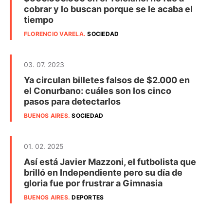
cobrar y lo buscan porque se le acaba el
tiempo
FLORENCIO VARELA
.
SOCIEDAD
03. 07. 2023
Ya circulan billetes falsos de $2.000 en
el Conurbano: cuáles son los cinco
pasos para detectarlos
BUENOS AIRES
.
SOCIEDAD
01. 02. 2025
Así está Javier Mazzoni, el futbolista que
brilló en Independiente pero su día de
gloria fue por frustrar a Gimnasia
BUENOS AIRES
.
DEPORTES