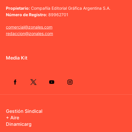
Propietario:
Compañía Editorial Gráfica Argentina S.A.
Número de Registro:
89962701
comercial@zonales.com
redaccion@zonales.com
Media Kit
Gestión Sindical
+ Aire
Dinamicarg