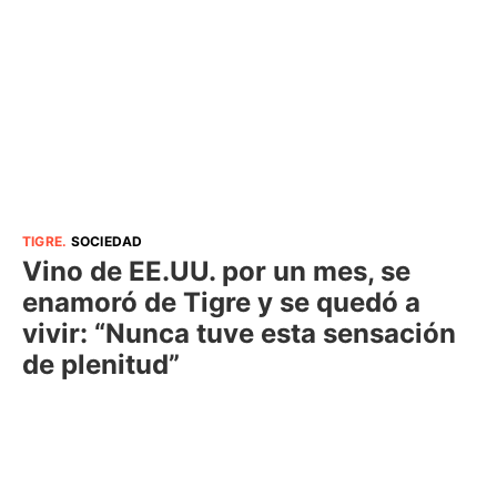
TIGRE
.
SOCIEDAD
Vino de EE.UU. por un mes, se
enamoró de Tigre y se quedó a
vivir: “Nunca tuve esta sensación
de plenitud”