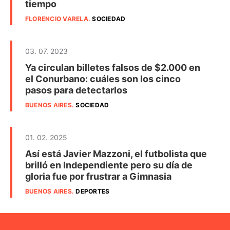
tiempo
FLORENCIO VARELA
.
SOCIEDAD
03. 07. 2023
Ya circulan billetes falsos de $2.000 en
el Conurbano: cuáles son los cinco
pasos para detectarlos
BUENOS AIRES
.
SOCIEDAD
01. 02. 2025
Así está Javier Mazzoni, el futbolista que
brilló en Independiente pero su día de
gloria fue por frustrar a Gimnasia
BUENOS AIRES
.
DEPORTES