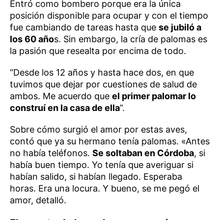
Entró como bombero porque era la única
posición disponible para ocupar y con el tiempo
fue cambiando de tareas hasta que
se jubiló a
los 60 año
s. Sin embargo, la cría de palomas es
la pasión que resealta por encima de todo.
“Desde los 12 años y hasta hace dos, en que
tuvimos que dejar por cuestiones de salud de
ambos. Me acuerdo que
el primer palomar lo
construí en la casa de ella
”.
Sobre cómo surgió el amor por estas aves,
contó que ya su hermano tenía palomas. «Antes
no había teléfonos.
Se soltaban en Córdoba
, si
había buen tiempo. Yo tenía que averiguar si
habían salido, si habían llegado. Esperaba
horas. Era una locura. Y bueno, se me pegó el
amor, detalló.