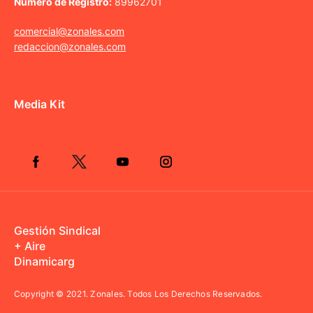
Número de Registro:
89962701
comercial@zonales.com
redaccion@zonales.com
Media Kit
Gestión Sindical
+ Aire
Dinamicarg
Copyright © 2021.
Zonales. Todos Los Derechos Reservados.