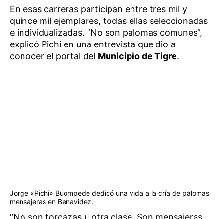
En esas carreras participan entre tres mil y
quince mil ejemplares, todas ellas seleccionadas
e individualizadas. “No son palomas comunes”,
explicó Pichi en una entrevista que dio a
conocer el portal del
Municipio de Tigre
.
Jorge «Pichi» Buompede dedicó una vida a la cría de palomas
mensajeras en Benavidez.
“No son torcazas u otra clase. Son mensajeras.