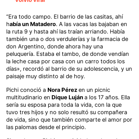
“Era todo campo. El barrio de las casitas, ahí
h
abía un Matadero
. A las vacas las bajaban en
la ruta 9 y hasta ahí las traían arriando. Había
también una o dos verdulerías y la farmacia de
don Argentino, donde ahora hay una
peluquería. Estaba el tambo, de donde vendían
la leche casa por casa con un carro todos los
días», recordó al barrio de su adolescencia, y un
paisaje muy distinto al de hoy.
Pichi conoció a
Nora Pérez
en un picnic
multitudinario en
Dique Luján
a los 17 años. Ella
sería su esposa para toda la vida, con la que
tuvo tres hijos y no solo resultó su compañera
de vida, sino que también comparte el amor por
las palomas desde el principio.