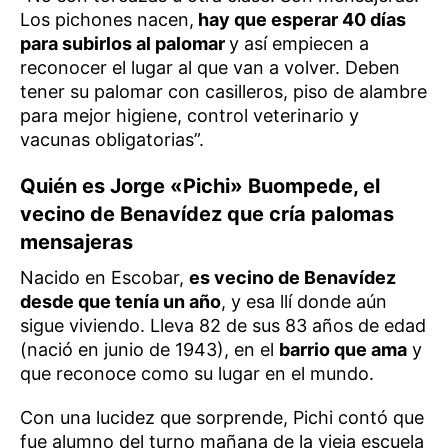
Los pichones nacen,
hay que esperar 40 días
para subirlos al palomar
y así empiecen a
reconocer el lugar al que van a volver. Deben
tener su palomar con casilleros, piso de alambre
para mejor higiene, control veterinario y
vacunas obligatorias”.
Quién es Jorge «Pichi» Buompede, el
vecino de Benavídez que cría palomas
mensajeras
Nacido en Escobar,
es vecino de Benavídez
desde que tenía un año
, y esa llí donde aún
sigue viviendo. Lleva 82 de sus 83 años de edad
(nació en junio de 1943), en el
barrio que ama
y
que reconoce como su lugar en el mundo.
Con una lucidez que sorprende, Pichi contó que
fue alumno del turno mañana de la vieja escuela