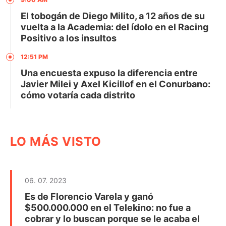
El tobogán de Diego Milito, a 12 años de su
vuelta a la Academia: del ídolo en el Racing
Positivo a los insultos
12:51 PM
Una encuesta expuso la diferencia entre
Javier Milei y Axel Kicillof en el Conurbano:
cómo votaría cada distrito
LO MÁS VISTO
06. 07. 2023
Es de Florencio Varela y ganó
$500.000.000 en el Telekino: no fue a
cobrar y lo buscan porque se le acaba el