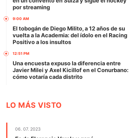
en un convento en Suiza y sigue el hockey
por streaming
9:00 AM
El tobogán de Diego Milito, a 12 años de su
vuelta a la Academia: del ídolo en el Racing
Positivo a los insultos
12:51 PM
Una encuesta expuso la diferencia entre
Javier Milei y Axel Kicillof en el Conurbano:
cómo votaría cada distrito
LO MÁS VISTO
06. 07. 2023