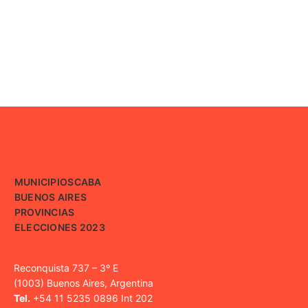
MUNICIPIOS
CABA
BUENOS AIRES
PROVINCIAS
ELECCIONES 2023
Reconquista 737 – 3º E
(1003) Buenos Aires, Argentina
Tel.
+54 11 5235 0896 Int 202