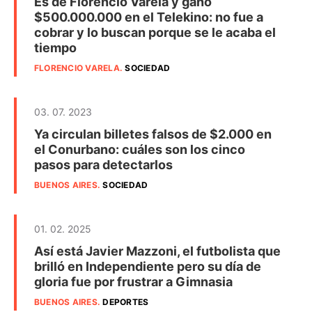
Es de Florencio Varela y ganó
$500.000.000 en el Telekino: no fue a
cobrar y lo buscan porque se le acaba el
tiempo
FLORENCIO VARELA
.
SOCIEDAD
03. 07. 2023
Ya circulan billetes falsos de $2.000 en
el Conurbano: cuáles son los cinco
pasos para detectarlos
BUENOS AIRES
.
SOCIEDAD
01. 02. 2025
Así está Javier Mazzoni, el futbolista que
brilló en Independiente pero su día de
gloria fue por frustrar a Gimnasia
BUENOS AIRES
.
DEPORTES