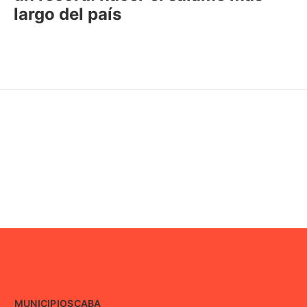
largo del país
MUNICIPIOS
CABA