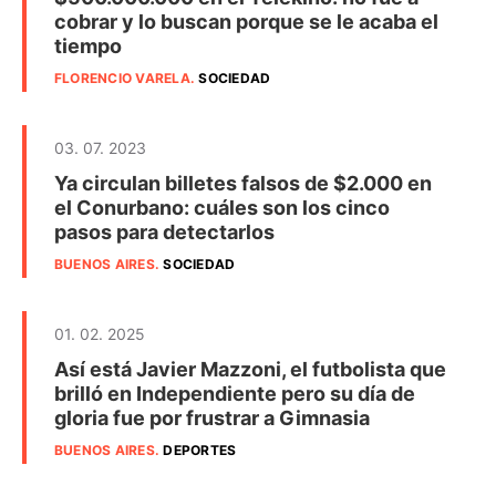
cobrar y lo buscan porque se le acaba el
tiempo
FLORENCIO VARELA
.
SOCIEDAD
03. 07. 2023
Ya circulan billetes falsos de $2.000 en
el Conurbano: cuáles son los cinco
pasos para detectarlos
BUENOS AIRES
.
SOCIEDAD
01. 02. 2025
Así está Javier Mazzoni, el futbolista que
brilló en Independiente pero su día de
gloria fue por frustrar a Gimnasia
BUENOS AIRES
.
DEPORTES