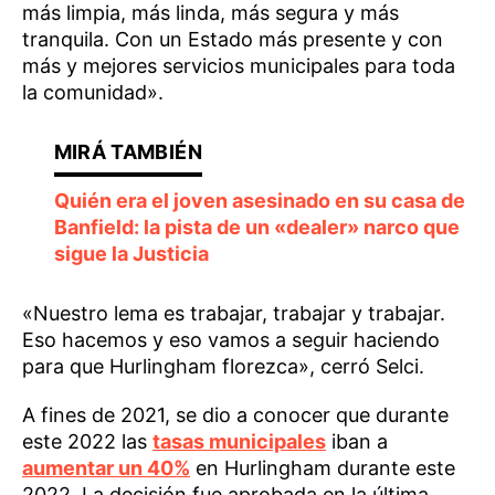
más limpia, más linda, más segura y más
tranquila. Con un Estado más presente y con
más y mejores servicios municipales para toda
la comunidad».
Quién era el joven asesinado en su casa de
Banfield: la pista de un «dealer» narco que
sigue la Justicia
«Nuestro lema es trabajar, trabajar y trabajar.
Eso hacemos y eso vamos a seguir haciendo
para que Hurlingham florezca», cerró Selci.
A fines de 2021, se dio a conocer que durante
este 2022 las
tasas municipales
iban a
aumentar un 40%
en Hurlingham durante este
2022. La decisión fue aprobada en la última