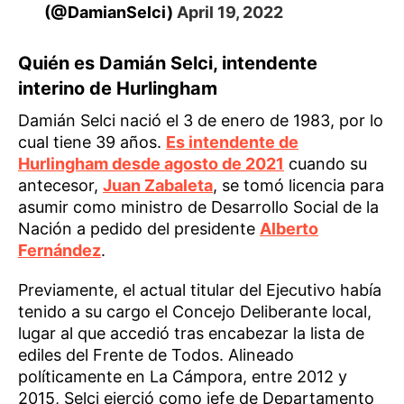
(@DamianSelci)
April 19, 2022
Quién es Damián Selci, intendente
interino de Hurlingham
Damián Selci nació el 3 de enero de 1983, por lo
cual tiene 39 años.
Es intendente de
Hurlingham desde agosto de 2021
cuando su
antecesor,
Juan Zabaleta
, se tomó licencia para
asumir como ministro de Desarrollo Social de la
Nación a pedido del presidente
Alberto
Fernández
.
Previamente, el actual titular del Ejecutivo había
tenido a su cargo el Concejo Deliberante local,
lugar al que accedió tras encabezar la lista de
ediles del Frente de Todos. Alineado
políticamente en La Cámpora, entre 2012 y
2015, Selci ejerció como jefe de Departamento