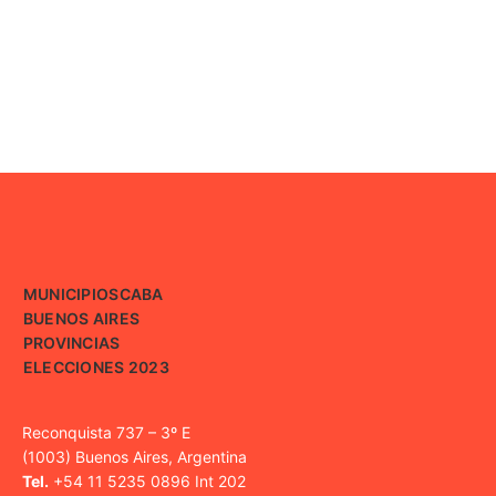
MUNICIPIOS
CABA
BUENOS AIRES
PROVINCIAS
ELECCIONES 2023
Reconquista 737 – 3º E
(1003) Buenos Aires, Argentina
Tel.
+54 11 5235 0896 Int 202