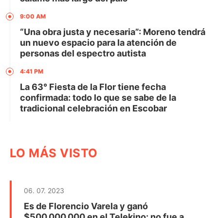
9:00 AM
“Una obra justa y necesaria”: Moreno tendrá
un nuevo espacio para la atención de
personas del espectro autista
4:41 PM
La 63° Fiesta de la Flor tiene fecha
confirmada: todo lo que se sabe de la
tradicional celebración en Escobar
LO MÁS VISTO
06. 07. 2023
Es de Florencio Varela y ganó
$500.000.000 en el Telekino: no fue a