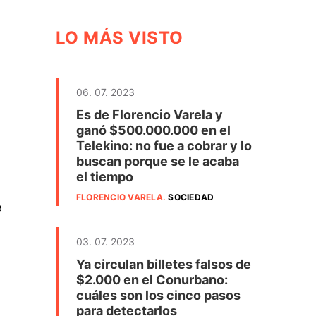
LO MÁS VISTO
06. 07. 2023
Es de Florencio Varela y
ganó $500.000.000 en el
Telekino: no fue a cobrar y lo
buscan porque se le acaba
el tiempo
FLORENCIO VARELA
.
SOCIEDAD
e
03. 07. 2023
Ya circulan billetes falsos de
$2.000 en el Conurbano:
cuáles son los cinco pasos
para detectarlos