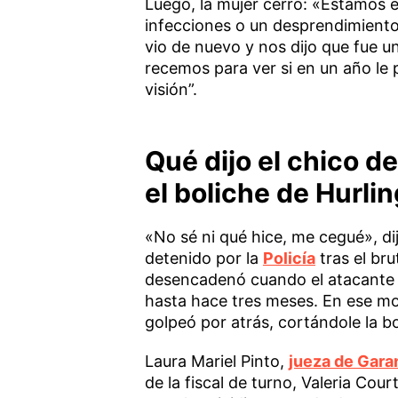
Luego, la mujer cerró: «Estamos e
infecciones o un desprendimiento 
vio de nuevo y nos dijo que fue u
recemos para ver si en un año le
visión”.
Qué dijo el chico d
el boliche de Hurl
«No sé ni qué hice, me cegué», di
detenido por la
Policía
tras el bru
desencadenó cuando el atacante v
hasta hace tres meses. En ese mo
golpeó por atrás, cortándole la b
Laura Mariel Pinto,
jueza de Gara
de la fiscal de turno, Valeria Cou