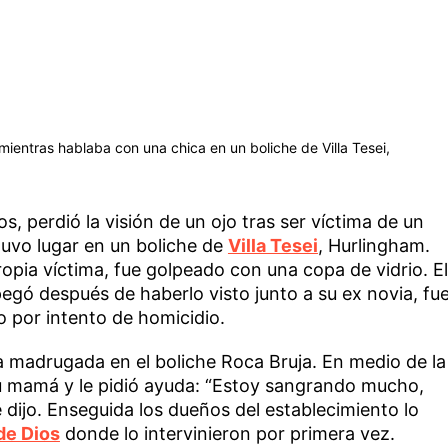
mientras hablaba con una chica en un boliche de Villa Tesei,
s, perdió la visión de un ojo tras ser víctima de un
tuvo lugar en un boliche de
Villa Tesei
, Hurlingham.
opia víctima, fue golpeado con una copa de vidrio. El
pegó después de haberlo visto junto a su ex novia, fu
 por intento de homicidio.
la madrugada en el boliche Roca Bruja. En medio de la
su mamá y le pidió ayuda: “Estoy sangrando mucho,
 dijo. Enseguida los dueños del establecimiento lo
de Dios
donde lo intervinieron por primera vez.