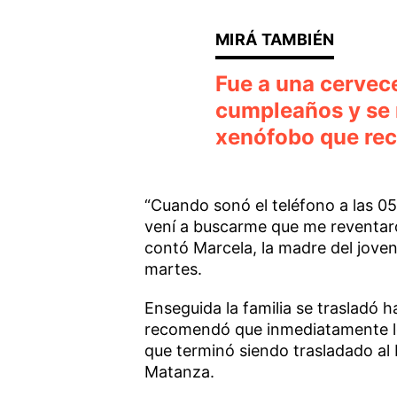
Fue a una cervece
cumpleaños y se 
xenófobo que reci
“Cuando sonó el teléfono a las 0
vení a buscarme que me reventaron
contó Marcela, la madre del joven
martes.
Enseguida la familia se trasladó 
recomendó que inmediatamente lo l
que terminó siendo trasladado al 
Matanza.