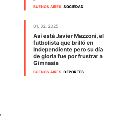
BUENOS AIRES
.
SOCIEDAD
01. 02. 2025
Así está Javier Mazzoni, el
futbolista que brilló en
Independiente pero su día
de gloria fue por frustrar a
Gimnasia
BUENOS AIRES
.
DEPORTES
o