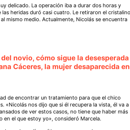
uy delicado. La operación iba a durar dos horas y
las heridas duró casi cuatro. Le retiraron el cristalin
er al mismo medio. Actualmente, Nicolás se encuentra
 del novio, cómo sigue la desesperada
na Cáceres, la mujer desaparecida en
idad de encontrar un tratamiento para que el chico
 «Nicolás nos dijo que si él recupera la vista, él va a
ansados de ver estos casos, no tiene que haber más
do en el que estoy yo», consideró Marcela.