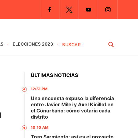
AS
ELECCIONES 2023
ÚLTIMAS NOTICIAS
12:51 PM
Una encuesta expuso la diferencia
entre Javier Milei y Axel Kicillof en
a
el Conurbano: cómo votaría cada
distrito
10:10 AM
Tren Sarmiento: así es el proyecto