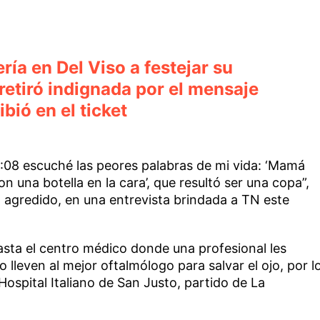
ría en Del Viso a festejar su
retiró indignada por el mensaje
bió en el ticket
5:08 escuché las peores palabras de mi vida: ‘Mamá
 una botella en la cara’, que resultó ser una copa”,
 agredido, en una entrevista brindada a TN este
hasta el centro médico donde una profesional les
leven al mejor oftalmólogo para salvar el ojo, por l
Hospital Italiano de San Justo, partido de La