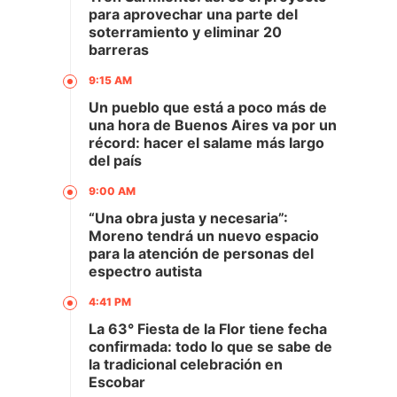
para aprovechar una parte del
soterramiento y eliminar 20
barreras
9:15 AM
Un pueblo que está a poco más de
una hora de Buenos Aires va por un
récord: hacer el salame más largo
del país
9:00 AM
“Una obra justa y necesaria”:
Moreno tendrá un nuevo espacio
para la atención de personas del
espectro autista
4:41 PM
La 63° Fiesta de la Flor tiene fecha
confirmada: todo lo que se sabe de
la tradicional celebración en
Escobar