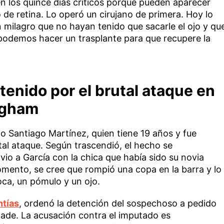
n los quince días críticos porque pueden aparecer
de retina. Lo operó un cirujano de primera. Hoy lo
n milagro que no hayan tenido que sacarle el ojo y qu
 podemos hacer un trasplante para que recupere la
etenido por el brutal ataque en
ingham
jo Santiago Martínez, quien tiene 19 años y fue
tal ataque. Según trascendió, el hecho se
io a García con la chica que había sido su novia
mento, se cree que rompió una copa en la barra y lo
oca, un pómulo y un ojo.
ntías
, ordenó la detención del sospechoso a pedido
rtade. La acusación contra el imputado es