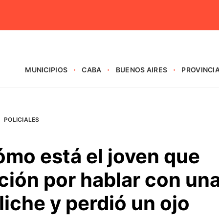
MUNICIPIOS
CABA
BUENOS AIRES
PROVINCI
POLICIALES
ómo está el joven que
ición por hablar con un
liche y perdió un ojo