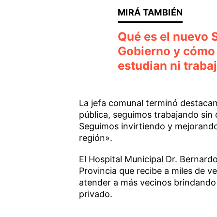
Qué es el nuevo S
Gobierno y cómo 
estudian ni traba
La jefa comunal terminó destacand
pública, seguimos trabajando sin
Seguimos invirtiendo y mejorando 
región».
El Hospital Municipal Dr. Bernar
Provincia que recibe a miles de 
atender a más vecinos brindando s
privado.