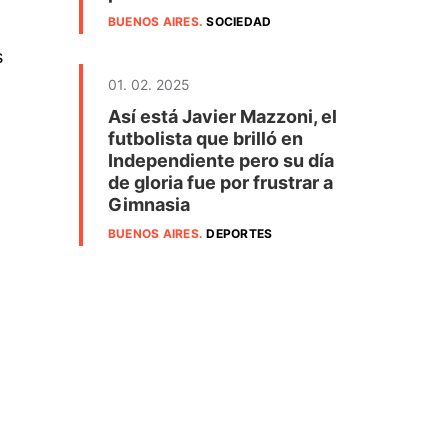
BUENOS AIRES
.
SOCIEDAD
s
01. 02. 2025
Así está Javier Mazzoni, el
futbolista que brilló en
Independiente pero su día
de gloria fue por frustrar a
Gimnasia
BUENOS AIRES
.
DEPORTES