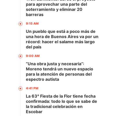
para aprovechar una parte del
soterramiento y eliminar 20
barreras
9:15 AM
Un pueblo que está a poco más de
una hora de Buenos Aires va por un
récord: hacer el salame más largo
del país
9:00 AM
“Una obra justa y necesaria”:
Moreno tendrá un nuevo espacio
para la atención de personas del
espectro autista
4:41 PM
La 63° Fiesta de la Flor tiene fecha
confirmada: todo lo que se sabe de
la tradicional celebración en
Escobar