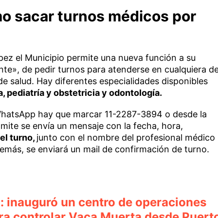
o sacar turnos médicos por
pez el Municipio permite una nueva función a su
ente», de pedir turnos para atenderse en cualquiera d
de salud. Hay diferentes especialidades disponibles
a, pediatría y obstetricia y odontología.
 WhatsApp hay que marcar 11-2287-3894 o desde la
ámite se envía un mensaje con la fecha, hora,
 el turno,
junto con el nombre del profesional médico
demás, se enviará un mail de confirmación de turno.
a: inauguró un centro de operaciones
ara controlar Vaca Muerta desde Puert