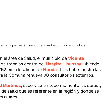
cente López están siendo renovados por la comuna local.
n el área de Salud, el municipio de
Vicente
de trabajos dentro del
Hospital Houssay
, ubicado
757
en la localidad de
Florida
. Tras haber hecho las
ora la Comuna renueva 90 consultorios externos
.
d Martínez
, supervisó en todo momento las obras y
o de salud que es referente en la región y donde se
s al mes.