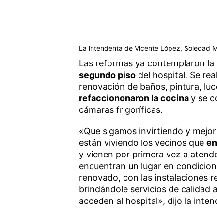
La intendenta de Vicente López, Soledad Ma
Las reformas ya contemplaron la 
segundo piso
del hospital. Se re
renovación de baños, pintura, lu
refacciononaron la cocina
y se 
cámaras frigoríficas.
«Que sigamos invirtiendo y mejora
están viviendo los vecinos que
en
y vienen por primera vez a atende
encuentran un lugar en condicion
renovado, con las instalaciones r
brindándole servicios de calidad 
acceden al hospital», dijo la inte