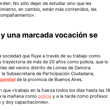
erden. No sólo dejan de estudiar sino que les
cimiento, en cambio, están más contenidos, les
acompañamiento».
 y una marcada vocación se
sociedad que fluye a través de su trabajo como
trayectoria de más de 20 años como policía, que lo
as del vecino distrito de Lomas de Zamora.
la Subsecretaría de Participación Ciudadana,
guridad
de la provincia de Buenos Aires.
 que «trabajo en la fuerza todos los días hasta las 1
8. A la mañana como
policía
y a la tarde como profesor.
s y doy capacitaciones».