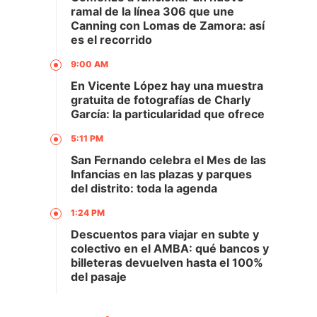
ramal de la línea 306 que une
Canning con Lomas de Zamora: así
es el recorrido
9:00 AM
En Vicente López hay una muestra
gratuita de fotografías de Charly
García: la particularidad que ofrece
5:11 PM
San Fernando celebra el Mes de las
Infancias en las plazas y parques
del distrito: toda la agenda
1:24 PM
Descuentos para viajar en subte y
colectivo en el AMBA: qué bancos y
billeteras devuelven hasta el 100%
del pasaje