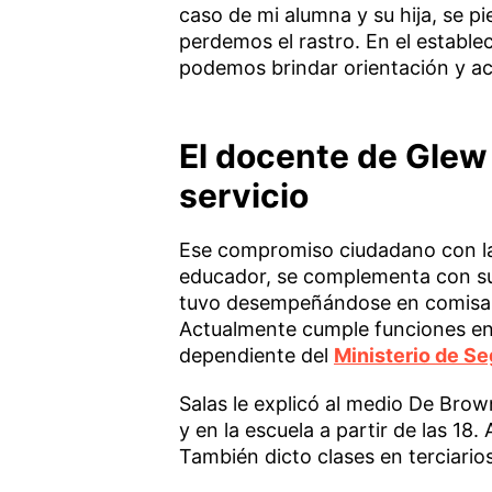
caso de mi alumna y su hija, se pi
perdemos el rastro. En el estable
podemos brindar orientación y 
El docente de Glew
servicio
Ese compromiso ciudadano con la 
educador, se complementa con su 
tuvo desempeñándose en comisarí
Actualmente cumple funciones en 
dependiente del
Ministerio de Se
Salas le explicó al medio De Brown
y en la escuela a partir de las 1
También dicto clases en terciario