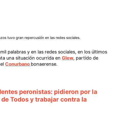
zos tuvo gran repercusión en las redes sociales.
l palabras y en las redes sociales, en los últimos
rata una situación ocurrida en
Glew
, partido de
del
Conurbano
bonaerense.
ntes peronistas: pidieron por la
 de Todos y trabajar contra la