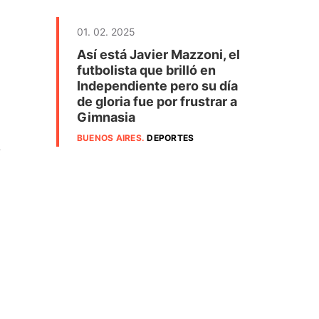
01. 02. 2025
Así está Javier Mazzoni, el
futbolista que brilló en
Independiente pero su día
de gloria fue por frustrar a
Gimnasia
BUENOS AIRES
.
DEPORTES
y