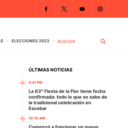
AS
ELECCIONES 2023
ÚLTIMAS NOTICIAS
4:41 PM
La 63° Fiesta de la Flor tiene fecha
confirmada: todo lo que se sabe de
la tradicional celebración en
Escobar
10:10 AM
Comenzó a funcionar un nuevo