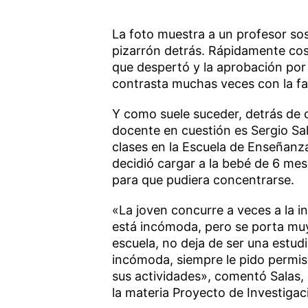
La foto muestra a un profesor so
pizarrón detrás. Rápidamente co
que despertó y la aprobación por
contrasta muchas veces con la fal
Y como suele suceder, detrás de c
docente en cuestión es Sergio S
clases en la Escuela de Enseñanz
decidió cargar a la bebé de 6 mes
para que pudiera concentrarse.
«La joven concurre a veces a la i
está incómoda, pero se porta mu
escuela, no deja de ser una estu
incómoda, siempre le pido permis
sus actividades», comentó Salas,
la materia Proyecto de Investigac