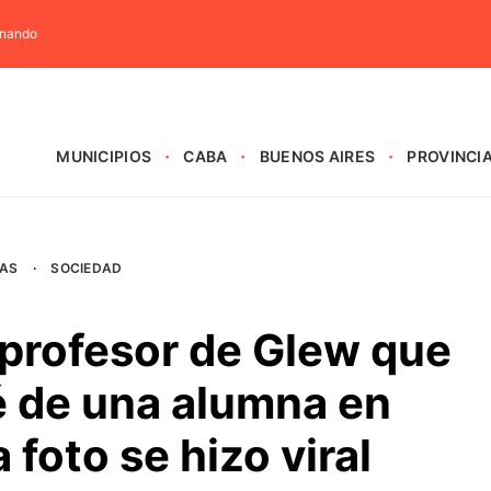
rnando
MUNICIPIOS
CABA
BUENOS AIRES
PROVINCI
AS
·
SOCIEDAD
l profesor de Glew que
é de una alumna en
a foto se hizo viral