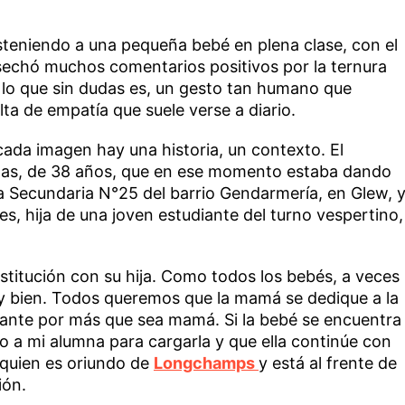
steniendo a una pequeña bebé en plena clase, con el
sechó muchos comentarios positivos por la ternura
 lo que sin dudas es, un gesto tan humano que
ta de empatía que suele verse a diario.
ada imagen hay una historia, un contexto. El
alas, de 38 años, que en ese momento estaba dando
a Secundaria N°25 del barrio Gendarmería, en Glew, 
es, hija de una joven estudiante del turno vespertino,
nstitución con su hija. Como todos los bebés, a veces
y bien. Todos queremos que la mamá se dedique a la
diante por más que sea mamá. Si la bebé se encuentra
o a mi alumna para cargarla y que ella continúe con
 quien es oriundo de
Longchamps
y está al frente de
ión.