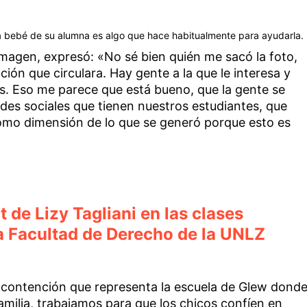
la bebé de su alumna es algo que hace habitualmente para ayudarla.
imagen, expresó: «No sé bien quién me sacó la foto,
ión que circulara. Hay gente a la que le interesa y
s. Eso me parece que está bueno, que la gente se
ades sociales que tienen nuestros estudiantes, que
omo dimensión de lo que se generó porque esto es
 de Lizy Tagliani en las clases
la Facultad de Derecho de la UNLZ
la contención que representa la escuela de Glew dond
familia, trabajamos para que los chicos confíen en