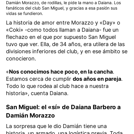
Damián Morazzo, de rodillas, le pide la mano a Daiana. Los
fanáticos del club San Miguel, y gracias a esa pasión sus
vidas se fundieron.
La historia de amor entre Morazzo y «Day» o
«Coki» -como todos llaman a Daiana- fue un
flechazo en el que por supuesto San Miguel
tuvo que ver. Ella, de 34 años, era utilera de las
divisiones inferiores del club, y en ese ámbito se
conocieron.
«
Nos conocimos hace poco, en la cancha
.
Estamos cerca de cumplir
dos años en pareja
.
Todo lo que rodea al club hace a nuestra
historia», cuenta Daiana.
San Miguel: el «sí» de Daiana Barbero a
Damián Morazzo
La sorpresa que le dio Damián tiene una
historia, un armado. una logística previa. Toda