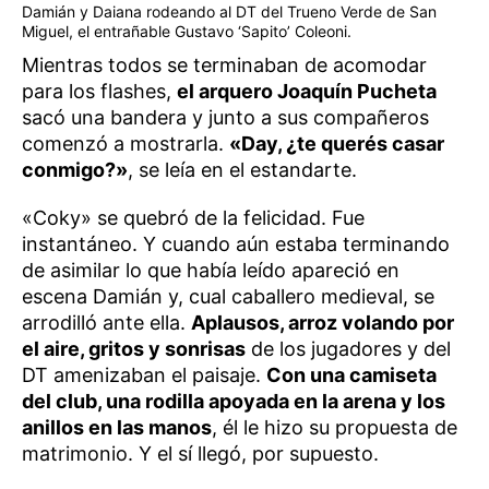
Damián y Daiana rodeando al DT del Trueno Verde de San
Miguel, el entrañable Gustavo ‘Sapito’ Coleoni.
Mientras todos se terminaban de acomodar
para los flashes,
el arquero Joaquín Pucheta
sacó una bandera y junto a sus compañeros
comenzó a mostrarla.
«Day, ¿te querés casar
conmigo?»
, se leía en el estandarte.
«Coky» se quebró de la felicidad. Fue
instantáneo. Y cuando aún estaba terminando
de asimilar lo que había leído apareció en
escena Damián y, cual caballero medieval, se
arrodilló ante ella.
Aplausos, arroz volando por
el aire, gritos y sonrisas
de los jugadores y del
DT amenizaban el paisaje.
Con una camiseta
del club, una rodilla apoyada en la arena y los
anillos en las manos
, él le hizo su propuesta de
matrimonio. Y el sí llegó, por supuesto.