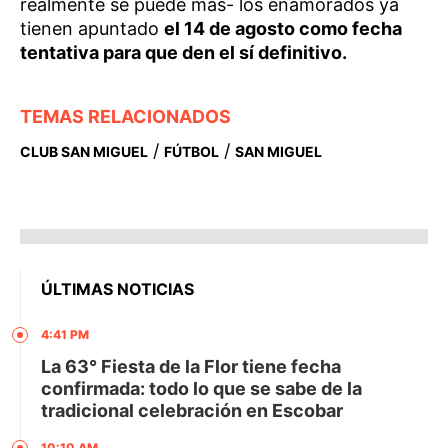
realmente se puede más- los enamorados ya
tienen apuntado
el 14 de agosto como fecha
tentativa para que den el sí definitivo.
TEMAS RELACIONADOS
/
/
CLUB SAN MIGUEL
FÚTBOL
SAN MIGUEL
ÚLTIMAS NOTICIAS
4:41 PM
La 63° Fiesta de la Flor tiene fecha
confirmada: todo lo que se sabe de la
tradicional celebración en Escobar
10:10 AM