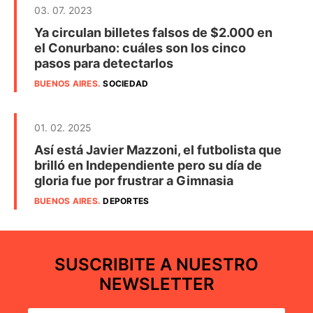
03. 07. 2023
Ya circulan billetes falsos de $2.000 en
el Conurbano: cuáles son los cinco
pasos para detectarlos
BUENOS AIRES
.
SOCIEDAD
01. 02. 2025
Así está Javier Mazzoni, el futbolista que
brilló en Independiente pero su día de
gloria fue por frustrar a Gimnasia
BUENOS AIRES
.
DEPORTES
SUSCRIBITE A NUESTRO
NEWSLETTER