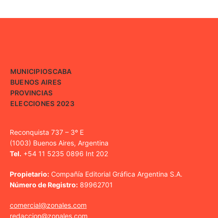
MUNICIPIOS
CABA
BUENOS AIRES
PROVINCIAS
ELECCIONES 2023
Reconquista 737 – 3º E
(1003) Buenos Aires, Argentina
Tel.
+54 11 5235 0896 Int 202
Propietario:
Compañía Editorial Gráfica Argentina S.A.
Número de Registro:
89962701
comercial@zonales.com
redaccion@zonales.com