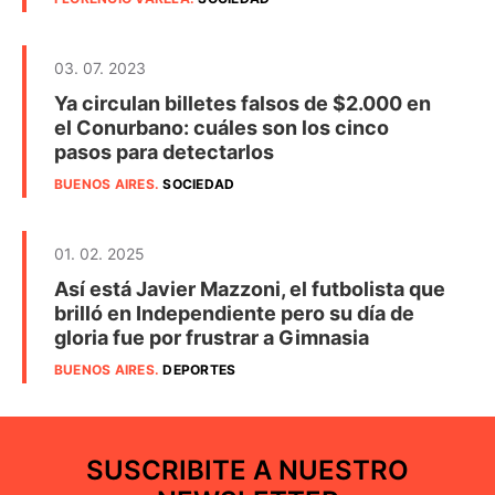
03. 07. 2023
Ya circulan billetes falsos de $2.000 en
el Conurbano: cuáles son los cinco
pasos para detectarlos
BUENOS AIRES
.
SOCIEDAD
01. 02. 2025
Así está Javier Mazzoni, el futbolista que
brilló en Independiente pero su día de
gloria fue por frustrar a Gimnasia
BUENOS AIRES
.
DEPORTES
SUSCRIBITE A NUESTRO