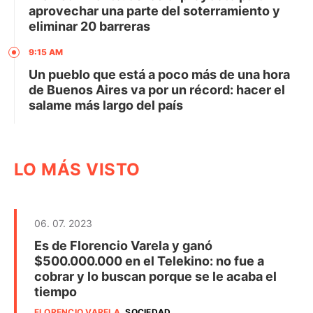
aprovechar una parte del soterramiento y
eliminar 20 barreras
9:15 AM
Un pueblo que está a poco más de una hora
de Buenos Aires va por un récord: hacer el
salame más largo del país
LO MÁS VISTO
06. 07. 2023
Es de Florencio Varela y ganó
$500.000.000 en el Telekino: no fue a
cobrar y lo buscan porque se le acaba el
tiempo
FLORENCIO VARELA
.
SOCIEDAD