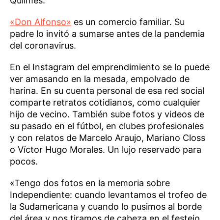
Quilmes.
«Don Alfonso»
es un comercio familiar. Su
padre lo invitó a sumarse antes de la pandemia
del coronavirus.
En el Instagram del emprendimiento se lo puede
ver amasando en la mesada, empolvado de
harina. En su cuenta personal de esa red social
comparte retratos cotidianos, como cualquier
hijo de vecino. También sube fotos y videos de
su pasado en el fútbol, en clubes profesionales
y con relatos de Marcelo Araujo, Mariano Closs
o Víctor Hugo Morales. Un lujo reservado para
pocos.
«Tengo dos fotos en la memoria sobre
Independiente: cuando levantamos el trofeo de
la Sudamericana y cuando lo pusimos al borde
del área y nos tiramos de cabeza en el festejo…