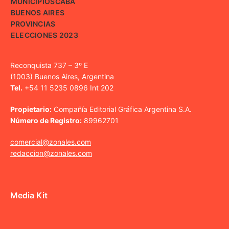
MUNICIPIOS
CABA
BUENOS AIRES
PROVINCIAS
ELECCIONES 2023
Reconquista 737 – 3º E
(1003) Buenos Aires, Argentina
Tel.
+54 11 5235 0896 Int 202
Propietario:
Compañía Editorial Gráfica Argentina S.A.
Número de Registro:
89962701
comercial@zonales.com
redaccion@zonales.com
Media Kit