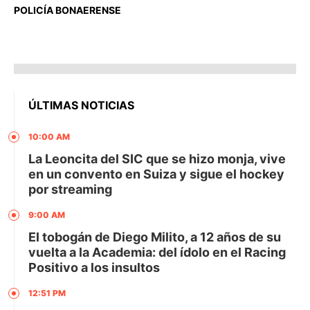
POLICÍA BONAERENSE
ÚLTIMAS NOTICIAS
10:00 AM
La Leoncita del SIC que se hizo monja, vive
en un convento en Suiza y sigue el hockey
por streaming
9:00 AM
El tobogán de Diego Milito, a 12 años de su
vuelta a la Academia: del ídolo en el Racing
Positivo a los insultos
12:51 PM