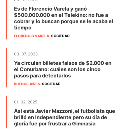
Es de Florencio Varela y ganó
$500.000.000 en el Telekino: no fue a
cobrar y lo buscan porque se le acaba el
tiempo
FLORENCIO VARELA
.
SOCIEDAD
03. 07. 2023
Ya circulan billetes falsos de $2.000 en
el Conurbano: cuáles son los cinco
pasos para detectarlos
BUENOS AIRES
.
SOCIEDAD
01. 02. 2025
Así está Javier Mazzoni, el futbolista que
brilló en Independiente pero su día de
gloria fue por frustrar a Gimnasia