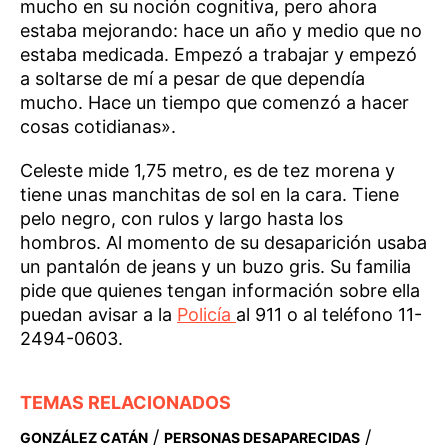
mucho en su noción cognitiva, pero ahora
estaba mejorando: hace un año y medio que no
estaba medicada. Empezó a trabajar y empezó
a soltarse de mí a pesar de que dependía
mucho. Hace un tiempo que comenzó a hacer
cosas cotidianas».
Celeste mide 1,75 metro, es de tez morena y
tiene unas manchitas de sol en la cara. Tiene
pelo negro, con rulos y largo hasta los
hombros. Al momento de su desaparición usaba
un pantalón de jeans y un buzo gris. Su familia
pide que quienes tengan información sobre ella
puedan avisar a la
Policía
al 911 o al teléfono 11-
2494-0603.
TEMAS RELACIONADOS
/
/
GONZÁLEZ CATÁN
PERSONAS DESAPARECIDAS