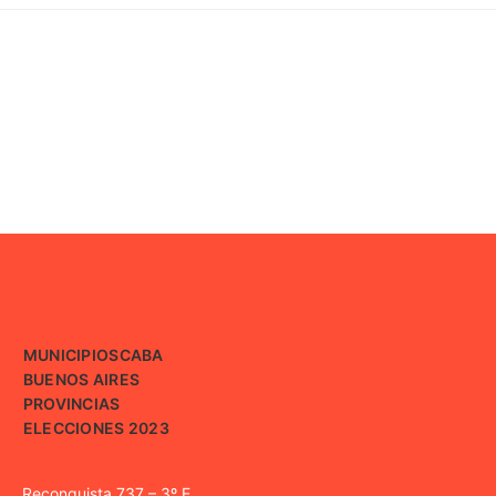
MUNICIPIOS
CABA
BUENOS AIRES
PROVINCIAS
ELECCIONES 2023
Reconquista 737 – 3º E