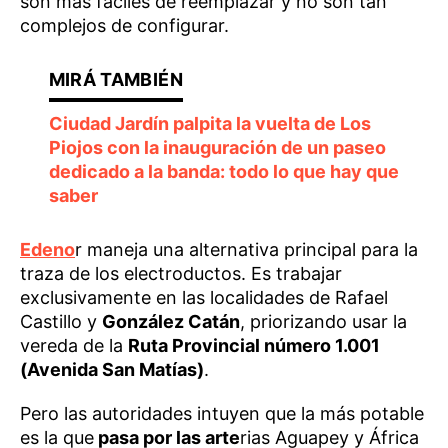
son más fáciles de reemplazar y no son tan
complejos de configurar.
Ciudad Jardín palpita la vuelta de Los
Piojos con la inauguración de un paseo
dedicado a la banda: todo lo que hay que
saber
Edeno
r maneja una alternativa principal para la
traza de los electroductos. Es trabajar
exclusivamente en las localidades de Rafael
Castillo y
González Catán
, priorizando usar la
vereda de la
Ruta Provincial número 1.001
(Avenida San Matías)
.
Pero las autoridades intuyen que la más potable
es la que
pasa por las arte
rias Aguapey y África