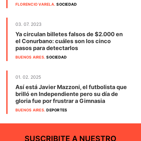
FLORENCIO VARELA
.
SOCIEDAD
03. 07. 2023
Ya circulan billetes falsos de $2.000 en
el Conurbano: cuáles son los cinco
pasos para detectarlos
BUENOS AIRES
.
SOCIEDAD
01. 02. 2025
Así está Javier Mazzoni, el futbolista que
brilló en Independiente pero su día de
gloria fue por frustrar a Gimnasia
BUENOS AIRES
.
DEPORTES
SUSCRIBITE A NUESTRO