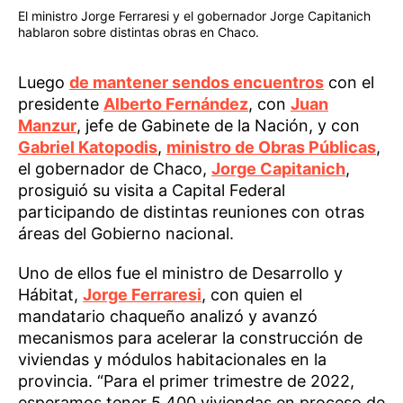
El ministro Jorge Ferraresi y el gobernador Jorge Capitanich
hablaron sobre distintas obras en Chaco.
Luego
de mantener sendos encuentros
con el
presidente
Alberto Fernández
, con
Juan
Manzur
, jefe de Gabinete de la Nación, y con
Gabriel Katopodis
,
ministro de Obras Públicas
,
el gobernador de Chaco,
Jorge Capitanich
,
prosiguió su visita a Capital Federal
participando de distintas reuniones con otras
áreas del Gobierno nacional.
Uno de ellos fue el ministro de Desarrollo y
Hábitat,
Jorge Ferraresi
, con quien el
mandatario chaqueño analizó y avanzó
mecanismos para acelerar la construcción de
viviendas y módulos habitacionales en la
provincia. “Para el primer trimestre de 2022,
esperamos tener 5.400 viviendas en proceso de