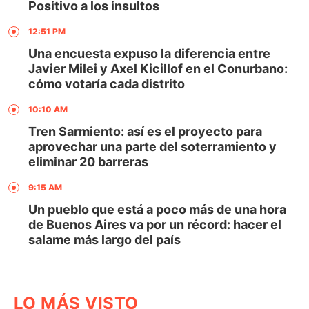
Positivo a los insultos
12:51 PM
Una encuesta expuso la diferencia entre
Javier Milei y Axel Kicillof en el Conurbano:
cómo votaría cada distrito
10:10 AM
Tren Sarmiento: así es el proyecto para
aprovechar una parte del soterramiento y
eliminar 20 barreras
9:15 AM
Un pueblo que está a poco más de una hora
de Buenos Aires va por un récord: hacer el
salame más largo del país
LO MÁS VISTO