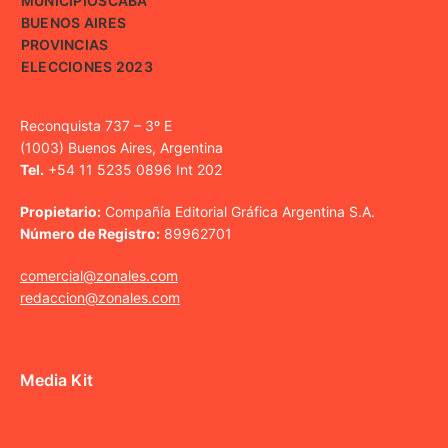
MUNICIPIOS
CABA
BUENOS AIRES
PROVINCIAS
ELECCIONES 2023
Reconquista 737 – 3º E
(1003) Buenos Aires, Argentina
Tel.
+54 11 5235 0896 Int 202
Propietario:
Compañía Editorial Gráfica Argentina S.A.
Número de Registro:
89962701
comercial@zonales.com
redaccion@zonales.com
Media Kit