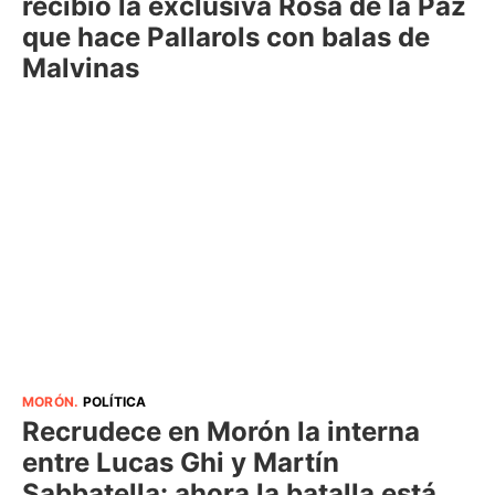
recibió la exclusiva Rosa de la Paz
que hace Pallarols con balas de
Malvinas
MORÓN
.
POLÍTICA
Recrudece en Morón la interna
entre Lucas Ghi y Martín
Sabbatella: ahora la batalla está