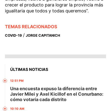
crecer el producto para lograr la provincia más
igualitaria que todos y todas queremos”.
TEMAS RELACIONADOS
/
COVID-19
JORGE CAPITANICH
ÚLTIMAS NOTICIAS
12:51 PM
Una encuesta expuso la diferencia entre
Javier Milei y Axel Kicillof en el Conurbano:
cómo votaría cada distrito
10:10 AM