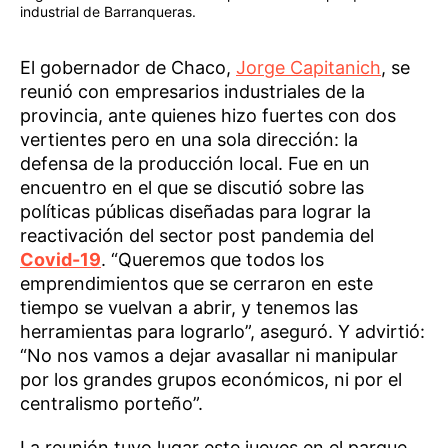
industrial de Barranqueras.
El gobernador de Chaco,
Jorge Capitanich
, se
reunió con empresarios industriales de la
provincia, ante quienes hizo fuertes con dos
vertientes pero en una sola dirección: la
defensa de la producción local. Fue en un
encuentro en el que se discutió sobre las
políticas públicas diseñadas para lograr la
reactivación del sector post pandemia del
Covid-19
. “Queremos que todos los
emprendimientos que se cerraron en este
tiempo se vuelvan a abrir, y tenemos las
herramientas para lograrlo”, aseguró. Y advirtió:
“No nos vamos a dejar avasallar ni manipular
por los grandes grupos económicos, ni por el
centralismo porteño”.
La reunión tuvo lugar este jueves en el parque