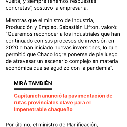
vuelta, y siempre tenemos respuestas
concretas”, sostuvo la empresaria.
Mientras que el ministro de Industria,
Producción y Empleo, Sebastián Lifton, valoró:
“Queremos reconocer a los industriales que han
continuado con sus procesos de inversión en
2020 o han iniciado nuevas inversiones, lo que
permitió que Chaco logre ponerse de pie luego
de atravesar un escenario complejo en materia
económica que se agudizó con la pandemia”.
Capitanich anunció la pavimentación de
rutas provinciales clave para el
Impenetrable chaqueño
Por último, el ministro de Planificación,