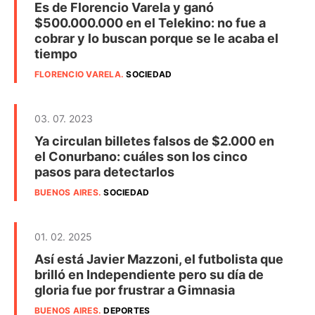
Es de Florencio Varela y ganó
$500.000.000 en el Telekino: no fue a
cobrar y lo buscan porque se le acaba el
tiempo
FLORENCIO VARELA
.
SOCIEDAD
03. 07. 2023
Ya circulan billetes falsos de $2.000 en
el Conurbano: cuáles son los cinco
pasos para detectarlos
BUENOS AIRES
.
SOCIEDAD
01. 02. 2025
Así está Javier Mazzoni, el futbolista que
brilló en Independiente pero su día de
gloria fue por frustrar a Gimnasia
BUENOS AIRES
.
DEPORTES