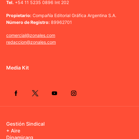
Tel.
+54 11 5235 0896 Int 202
Propietario:
Compañía Editorial Gráfica Argentina S.A.
Número de Registro:
89962701
comercial@zonales.com
redaccion@zonales.com
Media Kit
Gestión Sindical
+ Aire
Dinamicarg