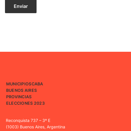
MUNICIPIOS
CABA
BUENOS AIRES
PROVINCIAS
ELECCIONES 2023
Reconquista 737 – 3º E
(1003) Buenos Aires, Argentina