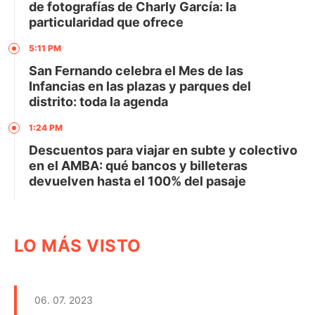
de fotografías de Charly García: la
particularidad que ofrece
5:11 PM
San Fernando celebra el Mes de las
Infancias en las plazas y parques del
distrito: toda la agenda
1:24 PM
Descuentos para viajar en subte y colectivo
en el AMBA: qué bancos y billeteras
devuelven hasta el 100% del pasaje
LO MÁS VISTO
06. 07. 2023