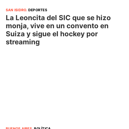
SAN ISIDRO
.
DEPORTES
La Leoncita del SIC que se hizo
monja, vive en un convento en
Suiza y sigue el hockey por
streaming
BUENOS AIRES
.
POLÍTICA