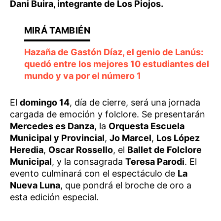
Dani Buira, integrante de Los Piojos.
Hazaña de Gastón Díaz, el genio de Lanús:
quedó entre los mejores 10 estudiantes del
mundo y va por el número 1
El
domingo 14
, día de cierre, será una jornada
cargada de emoción y folclore. Se presentarán
Mercedes es Danza
, la
Orquesta Escuela
Municipal y Provincial
,
Jo Marcel
,
Los López
Heredia
,
Oscar Rossello
, el
Ballet de Folclore
Municipal
, y la consagrada
Teresa Parodi
. El
evento culminará con el espectáculo de
La
Nueva Luna
, que pondrá el broche de oro a
esta edición especial.