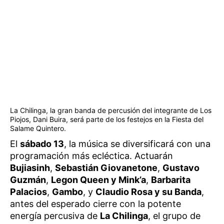
La Chilinga, la gran banda de percusión del integrante de Los
Piojos, Dani Buira, será parte de los festejos en la Fiesta del
Salame Quintero.
El
sábado 13
, la música se diversificará con una
programación más ecléctica. Actuarán
Bujiasinh
,
Sebastián Giovanetone
,
Gustavo
Guzmán
,
Legon Queen y Mink’a
,
Barbarita
Palacios
,
Gambo
, y
Claudio Rosa y su Banda
,
antes del esperado cierre con la potente
energía percusiva de
La Chilinga
, el grupo de