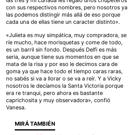
las tres y mi cuñada les regaló unos chupeteros
con sus respectivos nombres, pero nosotros ya
las podemos distingir más allá de eso porque
cada una de ellas tiene un caracter distinto».
«Julieta es muy simpática, muy compradora, se
ríe mucho, hace morisquetas y come de todo,
es un barril sin fondo. Después Delfi es más
seria, aunque tiene sus momentos en que se
mata de la risa y por eso le decimos cara de
goma ya que hace todo el tiempo caras raras,
no sabés si va a llorar o se va a reír. Y a Vicky
nosotros le decíamos la Santa Victoria porque
era re tranqui, pero ahora es bastante
caprichosita y muy observadora», confió
Vanesa.