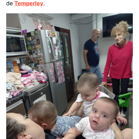
de
Temperley
.