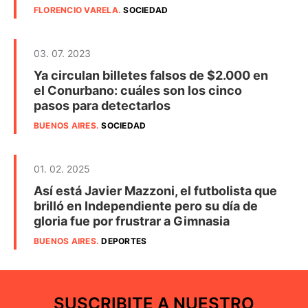
FLORENCIO VARELA
.
SOCIEDAD
03. 07. 2023
Ya circulan billetes falsos de $2.000 en
el Conurbano: cuáles son los cinco
pasos para detectarlos
BUENOS AIRES
.
SOCIEDAD
01. 02. 2025
Así está Javier Mazzoni, el futbolista que
brilló en Independiente pero su día de
gloria fue por frustrar a Gimnasia
BUENOS AIRES
.
DEPORTES
SUSCRIBITE A NUESTRO