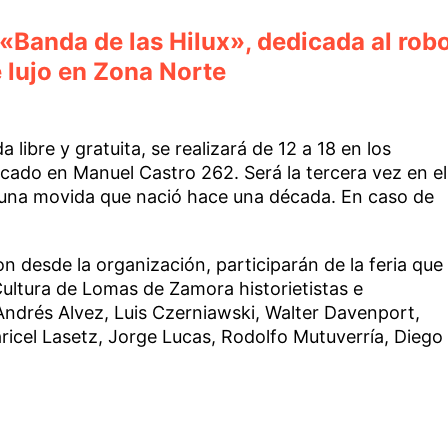
«Banda de las Hilux», dedicada al rob
 lujo en Zona Norte
 libre y gratuita, se realizará de 12 a 18 en los
bicado en Manuel Castro 262. Será la tercera vez en el
e una movida que nació hace una década. En caso de
 desde la organización, participarán de la feria que
Cultura de Lomas de Zamora historietistas e
Andrés Alvez, Luis Czerniawski, Walter Davenport,
icel Lasetz, Jorge Lucas, Rodolfo Mutuverría, Diego