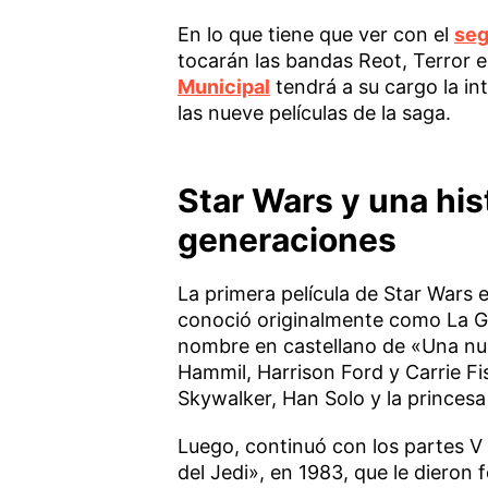
En lo que tiene que ver con el
seg
tocarán las bandas Reot, Terror e
Municipal
tendrá a su cargo la in
las nueve películas de la saga.
Star Wars y una his
generaciones
La primera película de Star Wars e
conoció originalmente como La Gu
nombre en castellano de «Una nu
Hammil, Harrison Ford y Carrie F
Skywalker, Han Solo y la princesa
Luego, continuó con los partes V 
del Jedi», en 1983, que le dieron f