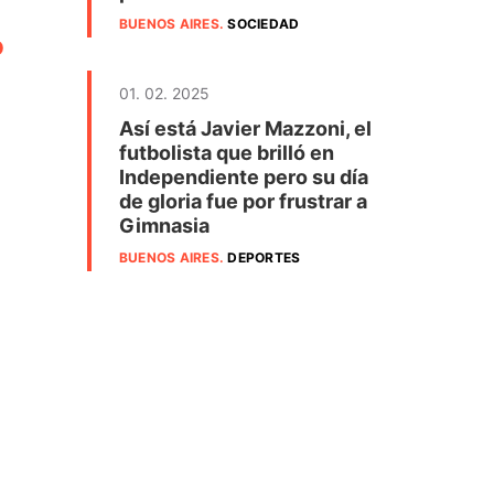
BUENOS AIRES
.
SOCIEDAD
o
01. 02. 2025
Así está Javier Mazzoni, el
futbolista que brilló en
Independiente pero su día
de gloria fue por frustrar a
Gimnasia
BUENOS AIRES
.
DEPORTES