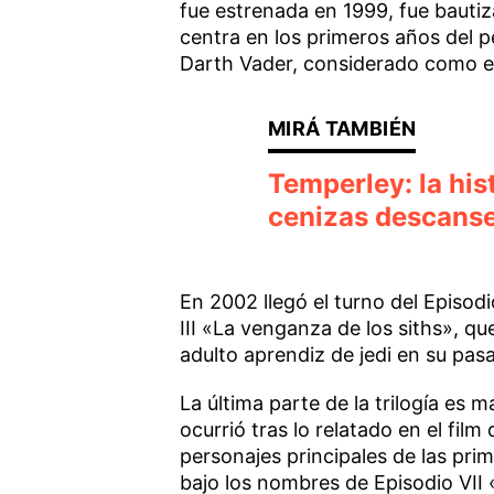
fue estrenada en 1999, fue baut
centra en los primeros años del 
Darth Vader, considerado como el v
Temperley: la his
cenizas descanse
En 2002 llegó el turno del Episodi
III «La venganza de los siths», q
adulto aprendiz de jedi en su pasa
La última parte de la trilogía es 
ocurrió tras lo relatado en el fil
personajes principales de las pri
bajo los nombres de Episodio VII «