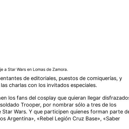
aje a Star Wars en Lomas de Zamora.
entantes de editoriales, puestos de comiquerías, y
las charlas con los invitados especiales.
n los fans del cosplay que quieran llegar disfrazado
oldado Trooper, por nombrar sólo a tres de los
e Star Wars. Y que participen quienes forman parte d
iros Argentina», «Rebel Legión Cruz Base», «Saber