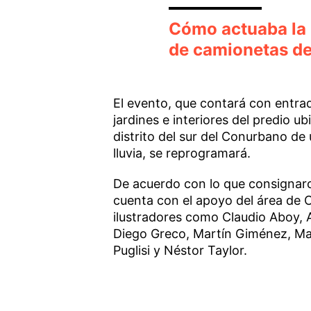
Cómo actuaba la 
de camionetas de
El evento, que contará con entrada
jardines e interiores del predio u
distrito del sur del Conurbano d
lluvia, se reprogramará.
De acuerdo con lo que consignaron
cuenta con el apoyo del área de 
ilustradores como Claudio Aboy, 
Diego Greco, Martín Giménez, Mar
Puglisi y Néstor Taylor.