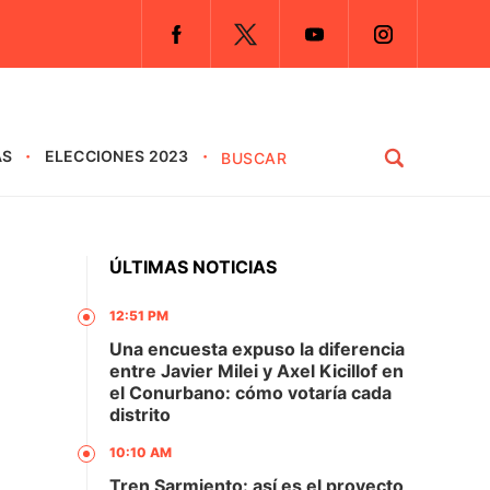
AS
ELECCIONES 2023
ÚLTIMAS NOTICIAS
12:51 PM
Una encuesta expuso la diferencia
entre Javier Milei y Axel Kicillof en
el Conurbano: cómo votaría cada
distrito
10:10 AM
Tren Sarmiento: así es el proyecto