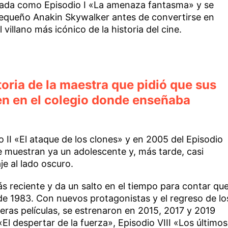
izada como Episodio I «La amenaza fantasma» y se
pequeño Anakin Skywalker antes de convertirse en
illano más icónico de la historia del cine.
toria de la maestra que pidió que sus
n en el colegio donde enseñaba
o II «El ataque de los clones» y en 2005 del Episodio
ue muestran ya un adolescente y, más tarde, casi
je al lado oscuro.
más reciente y da un salto en el tiempo para contar qu
m de 1983. Con nuevos protagonistas y el regreso de lo
meras películas, se estrenaron en 2015, 2017 y 2019
El despertar de la fuerza», Episodio VIII «Los últimos