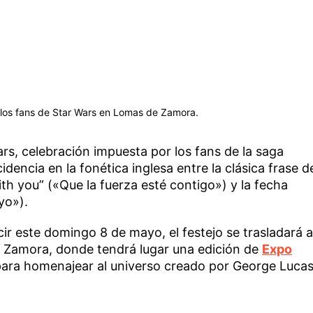
 los fans de Star Wars en Lomas de Zamora.
ars, celebración impuesta por los fans de la saga
idencia en la fonética inglesa entre la clásica frase d
ith you” («Que la fuerza esté contigo») y la fecha
yo»).
ir este domingo 8 de mayo, el festejo se trasladará a
e Zamora, donde tendrá lugar una edición de
Expo
ra homenajear al universo creado por George Lucas