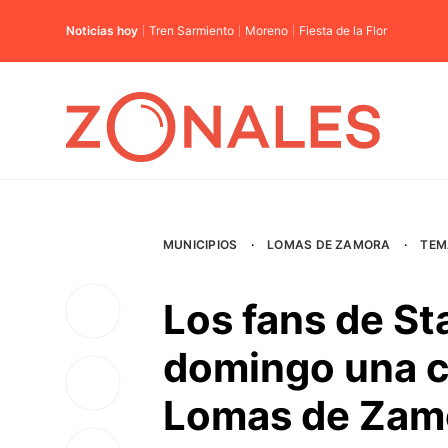
Noticias hoy
Tren Sarmiento
Moreno
Fiesta de la Flor
MUNICIPIOS
·
LOMAS DE ZAMORA
·
TEM
Los fans de St
domingo una c
Lomas de Zam