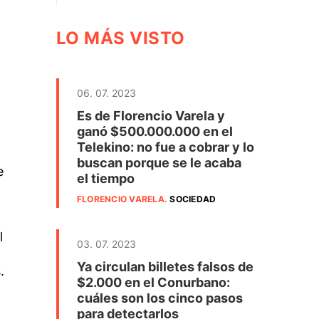
LO MÁS VISTO
06. 07. 2023
Es de Florencio Varela y
ganó $500.000.000 en el
Telekino: no fue a cobrar y lo
buscan porque se le acaba
e
el tiempo
FLORENCIO VARELA
.
SOCIEDAD
l
03. 07. 2023
Ya circulan billetes falsos de
.
$2.000 en el Conurbano:
cuáles son los cinco pasos
para detectarlos