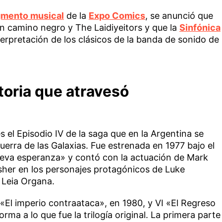
mento musical
de la
Expo Comics
, se anunció que
n camino negro y The Laidiyeitors y que la
Sinfónica
terpretación de los clásicos de la banda de sonido de
toria que atravesó
s el Episodio IV de la saga que en la Argentina se
erra de las Galaxias. Fue estrenada en 1977 bajo el
eva esperanza» y contó con la actuación de Mark
isher en los personajes protagónicos de Luke
 Leia Organa.
«El imperio contraataca», en 1980, y VI «El Regreso
orma a lo que fue la trilogía original. La primera parte