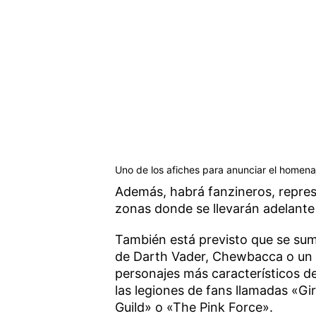
Uno de los afiches para anunciar el homen
Además, habrá fanzineros, repres
zonas donde se llevarán adelante 
También está previsto que se sume
de Darth Vader, Chewbacca o un s
personajes más característicos d
las legiones de fans llamadas «G
Guild» o «The Pink Force».