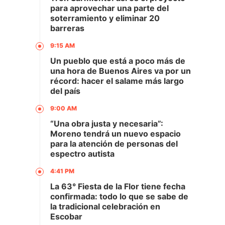
para aprovechar una parte del
soterramiento y eliminar 20
barreras
9:15 AM
Un pueblo que está a poco más de
una hora de Buenos Aires va por un
récord: hacer el salame más largo
del país
9:00 AM
“Una obra justa y necesaria”:
Moreno tendrá un nuevo espacio
para la atención de personas del
espectro autista
4:41 PM
La 63° Fiesta de la Flor tiene fecha
confirmada: todo lo que se sabe de
la tradicional celebración en
Escobar