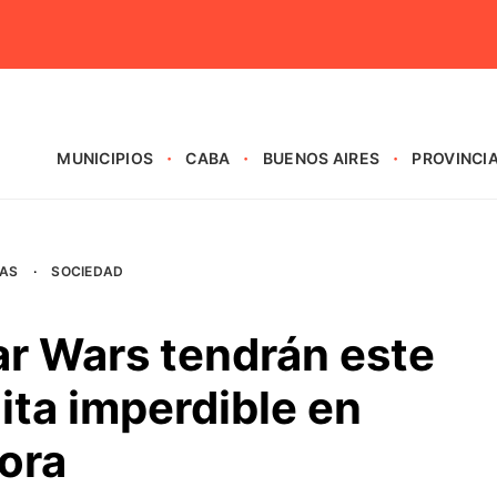
MUNICIPIOS
CABA
BUENOS AIRES
PROVINCI
AS
·
SOCIEDAD
ar Wars tendrán este
ita imperdible en
ora