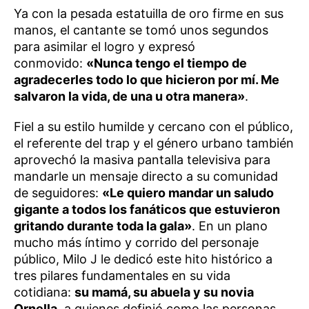
Ya con la pesada estatuilla de oro firme en sus
manos, el cantante se tomó unos segundos
para asimilar el logro y expresó
conmovido:
«Nunca tengo el tiempo de
agradecerles todo lo que hicieron por mí. Me
salvaron la vida, de una u otra manera»
.
Fiel a su estilo humilde y cercano con el público,
el referente del trap y el género urbano también
aprovechó la masiva pantalla televisiva para
mandarle un mensaje directo a su comunidad
de seguidores:
«Le quiero mandar un saludo
gigante a todos los fanáticos que estuvieron
gritando durante toda la gala»
. En un plano
mucho más íntimo y corrido del personaje
público, Milo J le dedicó este hito histórico a
tres pilares fundamentales en su vida
cotidiana:
su mamá, su abuela y su novia
Ornella
, a quienes definió como las personas