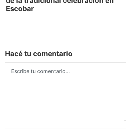
de la tradicional celebración en
Escobar
Hacé tu comentario