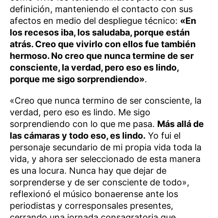
definición, manteniendo el contacto con sus
afectos en medio del despliegue técnico:
«En
los recesos iba, los saludaba, porque están
atrás. Creo que vivirlo con ellos fue también
hermoso. No creo que nunca termine de ser
consciente, la verdad, pero eso es lindo,
porque me sigo sorprendiendo»
.
«Creo que nunca termino de ser consciente, la
verdad, pero eso es lindo. Me sigo
sorprendiendo con lo que me pasa.
Más allá de
las cámaras y todo eso, es lindo.
Yo fui el
personaje secundario de mi propia vida toda la
vida, y ahora ser seleccionado de esta manera
es una locura. Nunca hay que dejar de
sorprenderse y de ser consciente de todo»,
reflexionó el músico bonaerense ante los
periodistas y corresponsales presentes,
cerrando una jornada consagratoria que