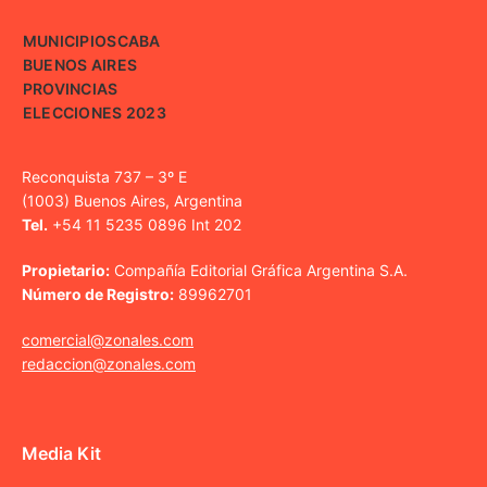
MUNICIPIOS
CABA
BUENOS AIRES
PROVINCIAS
ELECCIONES 2023
Reconquista 737 – 3º E
(1003) Buenos Aires, Argentina
Tel.
+54 11 5235 0896 Int 202
Propietario:
Compañía Editorial Gráfica Argentina S.A.
Número de Registro:
89962701
comercial@zonales.com
redaccion@zonales.com
Media Kit