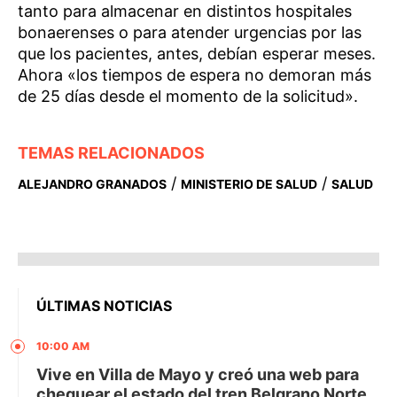
tanto para almacenar en distintos hospitales
bonaerenses o para atender urgencias por las
que los pacientes, antes, debían esperar meses.
Ahora «los tiempos de espera no demoran más
de 25 días desde el momento de la solicitud».
TEMAS RELACIONADOS
/
/
ALEJANDRO GRANADOS
MINISTERIO DE SALUD
SALUD
ÚLTIMAS NOTICIAS
10:00 AM
Vive en Villa de Mayo y creó una web para
chequear el estado del tren Belgrano Norte