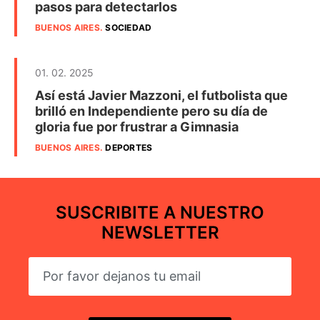
pasos para detectarlos
BUENOS AIRES
.
SOCIEDAD
01. 02. 2025
Así está Javier Mazzoni, el futbolista que
brilló en Independiente pero su día de
gloria fue por frustrar a Gimnasia
BUENOS AIRES
.
DEPORTES
SUSCRIBITE A NUESTRO
NEWSLETTER