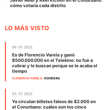
Javier Milei y Axel Kicillof en el Conurbano:
cómo votaría cada distrito
LO MÁS VISTO
06. 07. 2023
Es de Florencio Varela y ganó
$500.000.000 en el Telekino: no fue a
cobrar y lo buscan porque se le acaba el
tiempo
FLORENCIO VARELA
.
SOCIEDAD
03. 07. 2023
Ya circulan billetes falsos de $2.000 en
el Conurbano: cuáles son los cinco