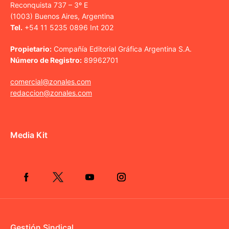
Reconquista 737 – 3º E
(1003) Buenos Aires, Argentina
Tel.
+54 11 5235 0896 Int 202
Propietario:
Compañía Editorial Gráfica Argentina S.A.
Número de Registro:
89962701
comercial@zonales.com
redaccion@zonales.com
Media Kit
Gestión Sindical