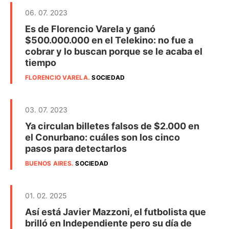
06. 07. 2023
Es de Florencio Varela y ganó
$500.000.000 en el Telekino: no fue a
cobrar y lo buscan porque se le acaba el
tiempo
FLORENCIO VARELA
.
SOCIEDAD
03. 07. 2023
Ya circulan billetes falsos de $2.000 en
el Conurbano: cuáles son los cinco
pasos para detectarlos
BUENOS AIRES
.
SOCIEDAD
01. 02. 2025
Así está Javier Mazzoni, el futbolista que
brilló en Independiente pero su día de