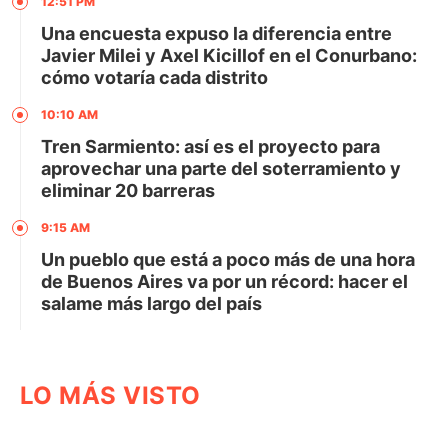
12:51 PM
Una encuesta expuso la diferencia entre
Javier Milei y Axel Kicillof en el Conurbano:
cómo votaría cada distrito
10:10 AM
Tren Sarmiento: así es el proyecto para
aprovechar una parte del soterramiento y
eliminar 20 barreras
9:15 AM
Un pueblo que está a poco más de una hora
de Buenos Aires va por un récord: hacer el
salame más largo del país
LO MÁS VISTO