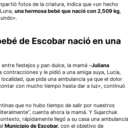
mpartió fotos de la criatura, indica que «un hecho
 Luna,
una hermosa bebé que nació con 2,509 kg
,
mundo».
 bebé de Escobar nació en una
, entre festejos y pan dulce, la mamá –
Juliana
as contracciones y le pidió a una amiga suya, Lucía,
localidad, que pida una ambulancia ya que el dolor
 contar con mucho tiempo hasta dar a luz», continuó
ntinas que no hubo tiempo de salir por nuestros
literalmente”, cuenta ahora la mamá. Y Sujarchuk
contexto, rápidamente llegó a su casa una ambulanci
el
Municipio de Escobar,
con el objetivo de