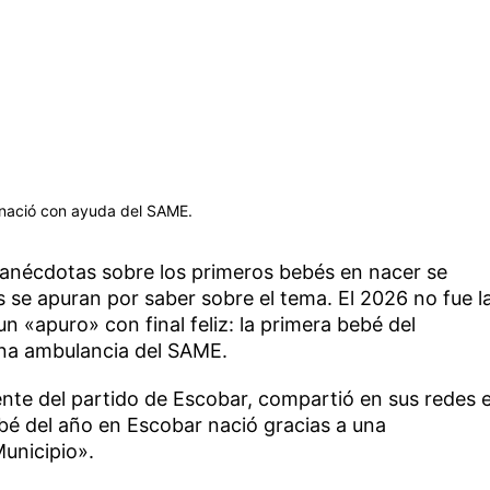
 nació con ayuda del SAME.
anécdotas sobre los primeros bebés en nacer se
os se apuran por saber sobre el tema. El 2026 no fue l
 un «apuro» con final feliz: la primera bebé del
 una ambulancia del SAME.
ente del partido de Escobar, compartió en sus redes e
bebé del año en Escobar nació gracias a una
unicipio».