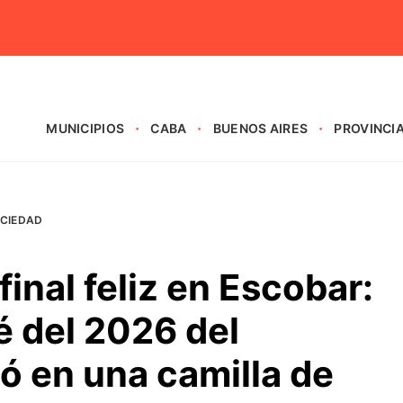
MUNICIPIOS
CABA
BUENOS AIRES
PROVINCI
CIEDAD
inal feliz en Escobar:
é del 2026 del
ó en una camilla de