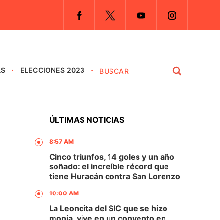
AS
ELECCIONES 2023
ÚLTIMAS NOTICIAS
8:57 AM
Cinco triunfos, 14 goles y un año
soñado: el increíble récord que
tiene Huracán contra San Lorenzo
10:00 AM
La Leoncita del SIC que se hizo
monja, vive en un convento en