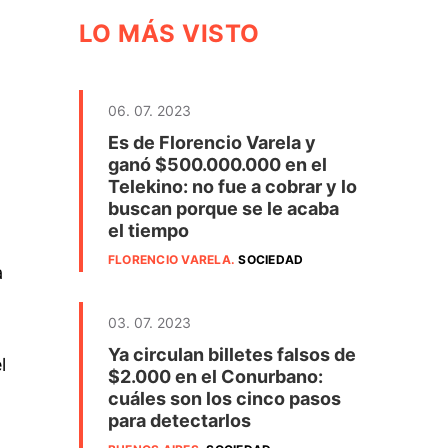
LO MÁS VISTO
06. 07. 2023
Es de Florencio Varela y
ganó $500.000.000 en el
Telekino: no fue a cobrar y lo
buscan porque se le acaba
el tiempo
FLORENCIO VARELA
.
SOCIEDAD
a
03. 07. 2023
Ya circulan billetes falsos de
l
$2.000 en el Conurbano:
cuáles son los cinco pasos
para detectarlos