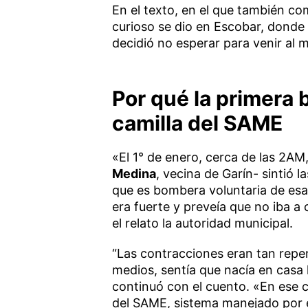
En el texto, en el que también co
curioso se dio en Escobar, donde
decidió no esperar para venir al 
Por qué la primera
camilla del SAME
«El 1° de enero, cerca de las 2AM
Medina
, vecina de Garín- sintió l
que es bombera voluntaria de esa 
era fuerte y preveía que no iba a
el relato la autoridad municipal.
“Las contracciones eran tan repe
medios, sentía que nacía en casa 
continuó con el cuento. «En ese 
del SAME, sistema manejado por 