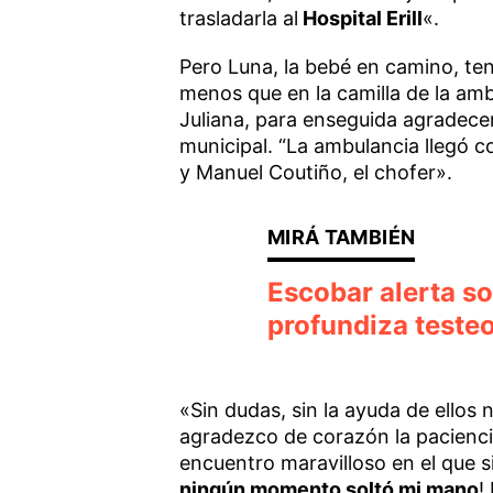
trasladarla al
Hospital Erill
«.
Pero Luna, la bebé en camino, ten
menos que en la camilla de la amb
Juliana, para enseguida agradecer
municipal. “La ambulancia llegó c
y Manuel Coutiño, el chofer».
Escobar alerta sob
profundiza testeo
«Sin dudas, sin la ayuda de ellos 
agradezco de corazón la paciencia
encuentro maravilloso en el que s
ningún momento soltó mi mano
!