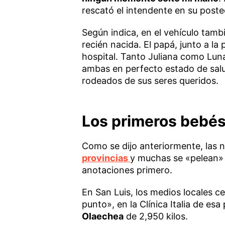
rescató el intendente en su poste
Según indica, en el vehículo tamb
recién nacida. El papá, junto a la
hospital. Tanto Juliana como Lun
ambas en perfecto estado de sal
rodeados de sus seres queridos.
Los primeros bebés
Como se dijo anteriormente, las no
provincias
y muchas se «pelean» c
anotaciones primero.
En San Luis, los medios locales c
punto», en la Clínica Italia de es
Olaechea
de 2,950 kilos.