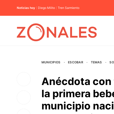
Noticias hoy
Diego Milito
Tren Sarmiento
MUNICIPIOS
·
ESCOBAR
·
TEMAS
·
SO
Anécdota con f
la primera beb
municipio naci