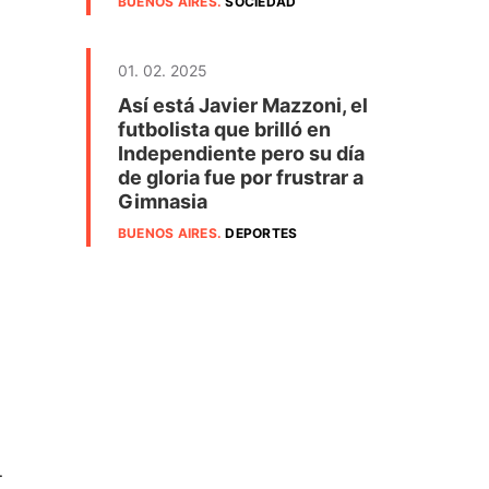
BUENOS AIRES
.
SOCIEDAD
01. 02. 2025
Así está Javier Mazzoni, el
futbolista que brilló en
Independiente pero su día
de gloria fue por frustrar a
Gimnasia
BUENOS AIRES
.
DEPORTES
.