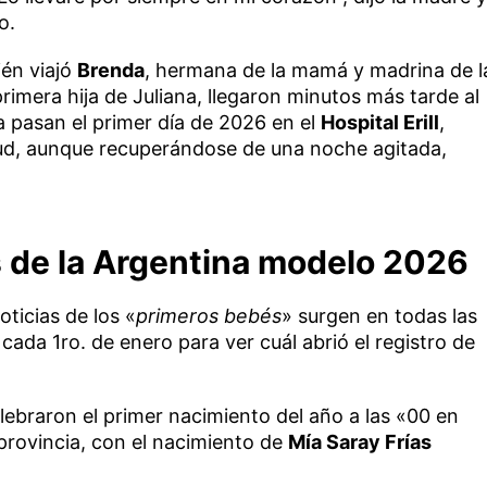
o.
ién viajó
Brenda
, hermana de la mamá y madrina de l
 primera hija de Juliana, llegaron minutos más tarde al
a pasan el primer día de 2026 en el
Hospital Erill
,
ud, aunque recuperándose de una noche agitada,
 de la Argentina modelo 2026
ticias de los «
primeros bebés
» surgen en todas las
ada 1ro. de enero para ver cuál abrió el registro de
elebraron el primer nacimiento del año a las «00 en
a provincia, con el nacimiento de
Mía Saray Frías