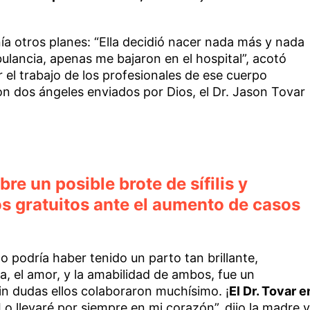
ía otros planes: “Ella decidió nacer nada más y nada
ulancia, apenas me bajaron en el hospital”, acotó
 el trabajo de los profesionales de ese cuerpo
on dos ángeles enviados por Dios, el Dr. Jason Tovar
re un posible brote de sífilis y
s gratuitos ante el aumento de casos
no podría haber tenido un parto tan brillante,
, el amor, y la amabilidad de ambos, fue un
in dudas ellos colaboraron muchísimo. ¡
El Dr. Tovar e
 Lo llevaré por siempre en mi corazón”, dijo la madre y