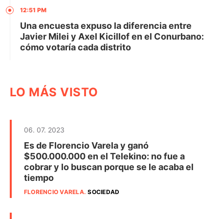
12:51 PM
Una encuesta expuso la diferencia entre
Javier Milei y Axel Kicillof en el Conurbano:
cómo votaría cada distrito
LO MÁS VISTO
06. 07. 2023
Es de Florencio Varela y ganó
$500.000.000 en el Telekino: no fue a
cobrar y lo buscan porque se le acaba el
tiempo
FLORENCIO VARELA
.
SOCIEDAD