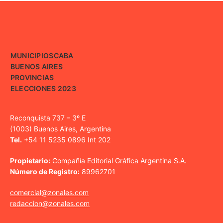
MUNICIPIOS
CABA
BUENOS AIRES
PROVINCIAS
ELECCIONES 2023
Reconquista 737 – 3º E
(1003) Buenos Aires, Argentina
Tel.
+54 11 5235 0896 Int 202
Propietario:
Compañía Editorial Gráfica Argentina S.A.
Número de Registro:
89962701
comercial@zonales.com
redaccion@zonales.com