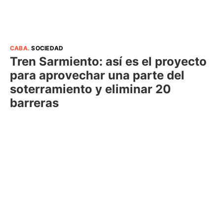
CABA
.
SOCIEDAD
Tren Sarmiento: así es el proyecto
para aprovechar una parte del
soterramiento y eliminar 20
barreras