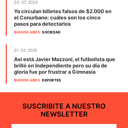
03. 07. 2023
Ya circulan billetes falsos de $2.000 en
el Conurbano: cuáles son los cinco
pasos para detectarlos
BUENOS AIRES
.
SOCIEDAD
01. 02. 2025
Así está Javier Mazzoni, el futbolista que
brilló en Independiente pero su día de
gloria fue por frustrar a Gimnasia
BUENOS AIRES
.
DEPORTES
SUSCRIBITE A NUESTRO
NEWSLETTER