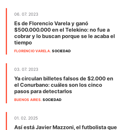
06. 07. 2023
Es de Florencio Varela y ganó
$500.000.000 en el Telekino: no fue a
cobrar y lo buscan porque se le acaba el
tiempo
FLORENCIO VARELA
.
SOCIEDAD
03. 07. 2023
Ya circulan billetes falsos de $2.000 en
el Conurbano: cuáles son los cinco
pasos para detectarlos
BUENOS AIRES
.
SOCIEDAD
01. 02. 2025
Así está Javier Mazzoni, el futbolista que