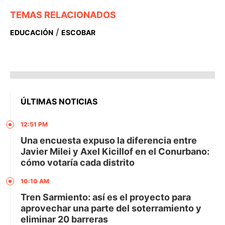
TEMAS RELACIONADOS
/
EDUCACIÓN
ESCOBAR
ÚLTIMAS NOTICIAS
12:51 PM
Una encuesta expuso la diferencia entre
Javier Milei y Axel Kicillof en el Conurbano:
cómo votaría cada distrito
10:10 AM
Tren Sarmiento: así es el proyecto para
aprovechar una parte del soterramiento y
eliminar 20 barreras