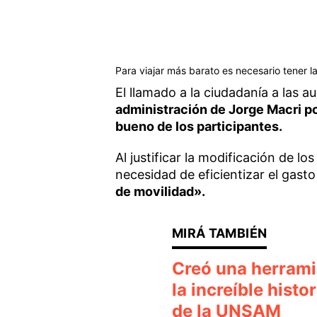
Para viajar más barato es necesario tener l
El llamado a la ciudadanía a las a
administración de Jorge Macri pod
bueno de los participantes.
Al justificar la modificación de lo
necesidad de eficientizar el gasto
de movilidad».
Creó una herramie
la increíble histo
de la UNSAM