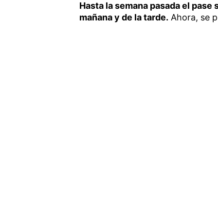
Hasta la semana pasada
el pase s
mañana y de la tarde.
Ahora, se po