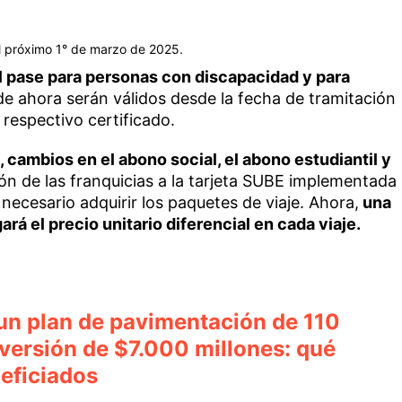
el próximo 1° de marzo de 2025.
el pase para personas con discapacidad y para
e ahora serán válidos desde la fecha de tramitación
 respectivo certificado.
 cambios en el abono social, el abono estudiantil y
ión de las franquicias a la tarjeta SUBE implementada
necesario adquirir los paquetes de viaje. Ahora,
una
rá el precio unitario diferencial en cada viaje.
un plan de pavimentación de 110
nversión de $7.000 millones: qué
neficiados