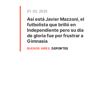
01. 02. 2025
Así está Javier Mazzoni, el
futbolista que brilló en
Independiente pero su día
de gloria fue por frustrar a
Gimnasia
BUENOS AIRES
.
DEPORTES