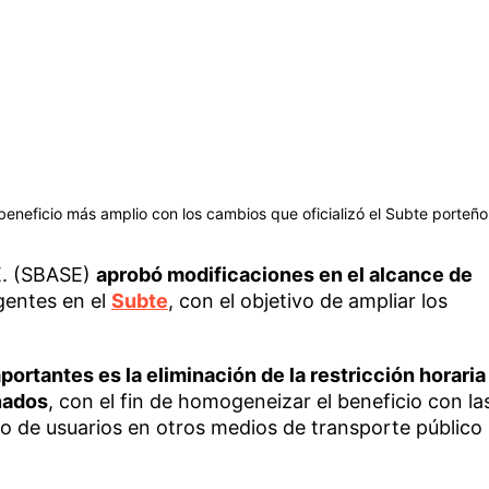
beneficio más amplio con los cambios que oficializó el Subte porteño
E. (SBASE)
aprobó modificaciones en el alcance de
gentes en el
Subte
, con el objetivo de ampliar los
rtantes es la eliminación de la restricción horaria
nados
, con el fin de homogeneizar el beneficio con la
po de usuarios en otros medios de transporte público