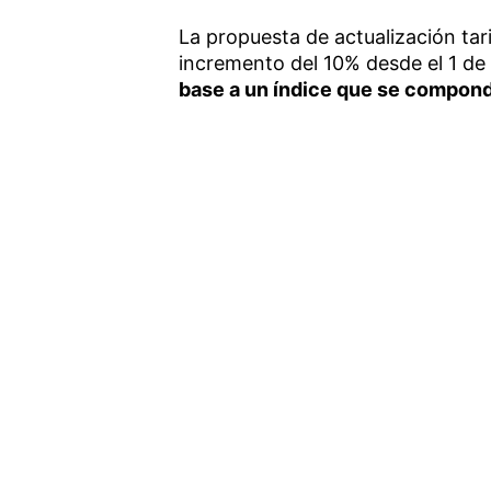
La propuesta de actualización tar
incremento del 10% desde el 1 d
base a un índice que se compondr