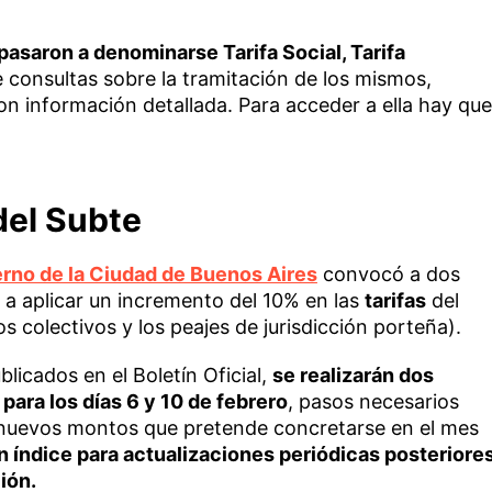
pasaron a denominarse Tarifa Social, Tarifa
 consultas sobre la tramitación de los mismos,
 información detallada. Para acceder a ella hay que
del Subte
rno de la Ciudad de Buenos Aires
convocó a dos
 a aplicar un incremento del 10% en las
tarifas
del
 colectivos y los peajes de jurisdicción porteña).
licados en el Boletín Oficial,
se realizarán dos
ara los días 6 y 10 de febrero
, pasos necesarios
os nuevos montos que pretende concretarse en el mes
 índice para actualizaciones periódicas posteriore
ión.