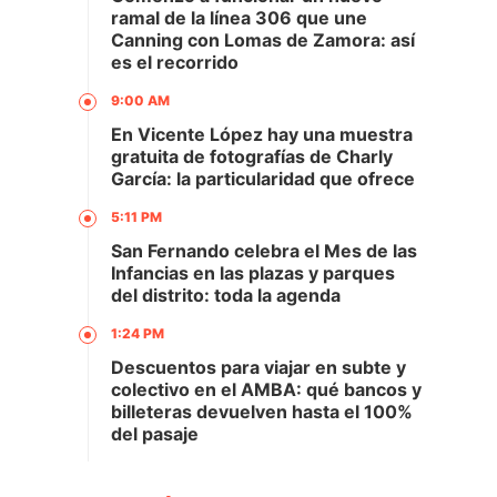
ramal de la línea 306 que une
Canning con Lomas de Zamora: así
es el recorrido
9:00 AM
En Vicente López hay una muestra
gratuita de fotografías de Charly
García: la particularidad que ofrece
5:11 PM
San Fernando celebra el Mes de las
Infancias en las plazas y parques
del distrito: toda la agenda
1:24 PM
Descuentos para viajar en subte y
colectivo en el AMBA: qué bancos y
billeteras devuelven hasta el 100%
del pasaje