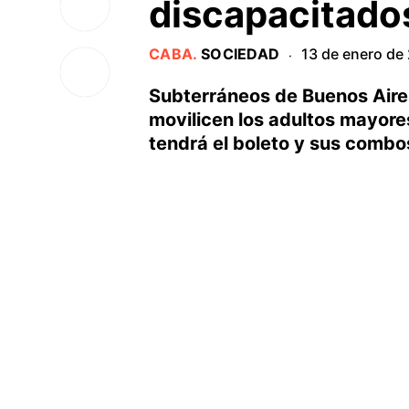
discapacitado
CABA
.
SOCIEDAD
13 de enero de
·
Subterráneos de Buenos Aires
movilicen los adultos mayores
tendrá el boleto y sus combos