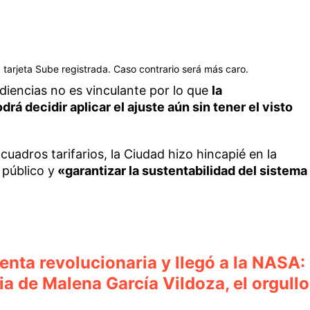
a tarjeta Sube registrada. Caso contrario será más caro.
udiencias no es vinculante por lo que
la
rá decidir aplicar el ajuste aún sin tener el visto
s cuadros tarifarios, la Ciudad hizo hincapié en la
 público y
«garantizar la sustentabilidad del sistema
nta revolucionaria y llegó a la NASA:
ria de Malena García Vildoza, el orgullo