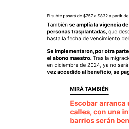
El subte pasará de $757 a $832 a partir d
También
se amplía la vigencia d
personas trasplantadas,
que desd
hasta la fecha de vencimiento del
Se implementaron, por otra parte,
el abono maestro.
Tras la migrac
en diciembre de 2024, ya no será 
vez accedido al beneficio, se paga
Escobar arranca 
calles, con una i
barrios serán be