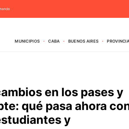
rnando
MUNICIPIOS
CABA
BUENOS AIRES
PROVINCI
ambios en los pases y
bte: qué pasa ahora co
estudiantes y