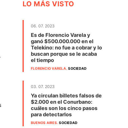
LO MÁS VISTO
06. 07. 2023
Es de Florencio Varela y
ganó $500.000.000 en el
Telekino: no fue a cobrar y lo
buscan porque se le acaba
.
el tiempo
FLORENCIO VARELA
.
SOCIEDAD
03. 07. 2023
Ya circulan billetes falsos de
$2.000 en el Conurbano:
s
cuáles son los cinco pasos
para detectarlos
BUENOS AIRES
.
SOCIEDAD