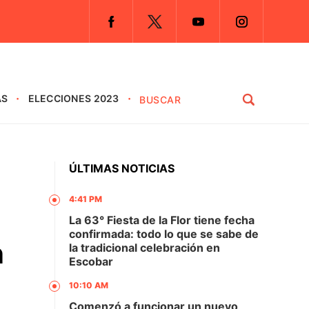
AS
ELECCIONES 2023
ÚLTIMAS NOTICIAS
4:41 PM
La 63° Fiesta de la Flor tiene fecha
confirmada: todo lo que se sabe de
n
la tradicional celebración en
Escobar
10:10 AM
Comenzó a funcionar un nuevo