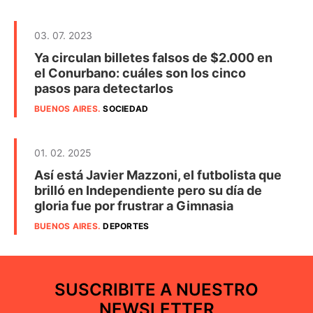
03. 07. 2023
Ya circulan billetes falsos de $2.000 en
el Conurbano: cuáles son los cinco
pasos para detectarlos
BUENOS AIRES
.
SOCIEDAD
01. 02. 2025
Así está Javier Mazzoni, el futbolista que
brilló en Independiente pero su día de
gloria fue por frustrar a Gimnasia
BUENOS AIRES
.
DEPORTES
SUSCRIBITE A NUESTRO
NEWSLETTER