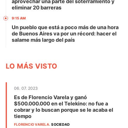
aprovechar una parte del soterramiento y
eliminar 20 barreras
9:15 AM
Un pueblo que está a poco más de una hora
de Buenos Aires va por un récord: hacer el
salame más largo del país
LO MÁS VISTO
06. 07. 2023
Es de Florencio Varela y ganó
$500.000.000 en el Telekino: no fue a
cobrar y lo buscan porque se le acaba el
tiempo
FLORENCIO VARELA
.
SOCIEDAD