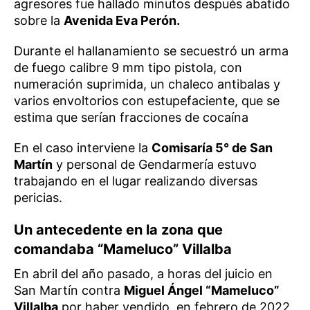
agresores fue hallado minutos después abatido
sobre la
Avenida Eva Perón.
Durante el hallanamiento se secuestró un arma
de fuego calibre 9 mm tipo pistola, con
numeración suprimida, un chaleco antibalas y
varios envoltorios con estupefaciente, que se
estima que serían fracciones de cocaína
En el caso interviene la
Comisaría 5° de San
Martín
y personal de Gendarmería estuvo
trabajando en el lugar realizando diversas
pericias.
Un antecedente en la zona que
comandaba “Mameluco” Villalba
En abril del año pasado, a horas del juicio en
San Martín contra
Miguel Ángel “Mameluco”
Villalba
por haber vendido, en febrero de 2022,