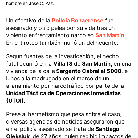
hombre en José C. Paz.
Un efectivo de la
Policía Bonaerense
fue
asesinado y otro pelea por su vida tras un
violento enfrentamiento narco en
San Martín
.
En el tiroteo también murió un delincuente.
Según fuentes de la investigación, el hecho
fatal ocurrió en la
Villa 18
de
San Martín,
en una
vivienda de la calle
Sargento Cabral al 5000
, el
lunes a la madrugada en el marco de un
allanamiento por narcotráfico por parte de la
Unidad Táctica de Operaciones Inmediatas
(UTOI)
.
Prese al hermetismo que pesa sobre el caso,
diversas agencias de noticias aseguraron que
en el policía asesinado se trata de
Santiago
Oleksiuk
, de 27 años, quien recibió impactos de