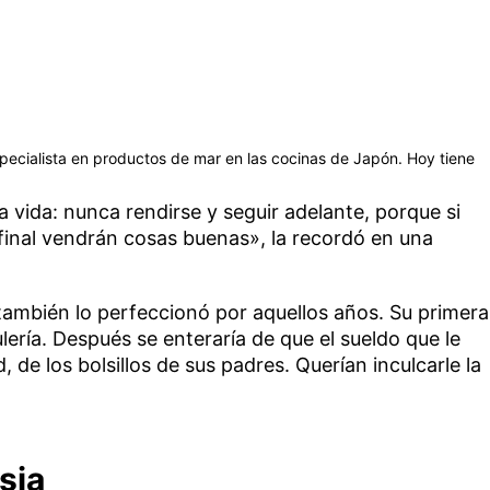
specialista en productos de mar en las cocinas de Japón. Hoy tiene
a vida: nunca rendirse y seguir adelante, porque si
 final vendrán cosas buenas», la recordó en una
también lo perfeccionó por aquellos años. Su primera
lería. Después se enteraría de que el sueldo que le
d, de los bolsillos de sus padres. Querían inculcarle la
sia