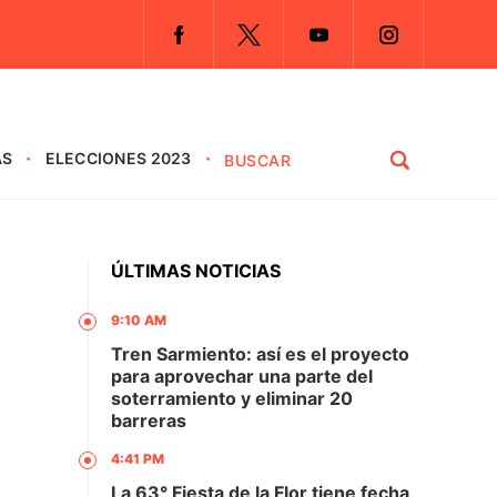
AS
ELECCIONES 2023
ÚLTIMAS NOTICIAS
9:10 AM
Tren Sarmiento: así es el proyecto
para aprovechar una parte del
soterramiento y eliminar 20
barreras
4:41 PM
La 63° Fiesta de la Flor tiene fecha