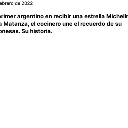
febrero de 2022
primer argentino en recibir una estrella Michelí
a Matanza, el cocinero une el recuerdo de su
onesas. Su historia.