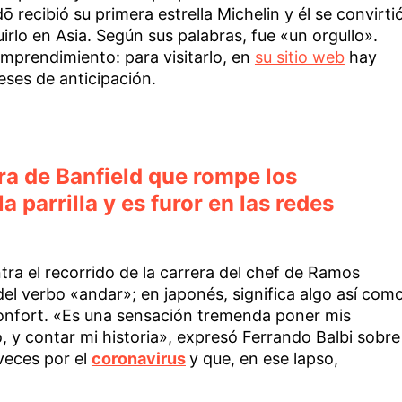
recibió su primera estrella Michelin y él se convirti
irlo en Asia. Según sus palabras, fue «un orgullo».
mprendimiento: para visitarlo, en
su sitio web
hay
ses de anticipación.
ra de Banfield que rompe los
a parrilla y es furor en las redes
ra el recorrido de la carrera del chef de Ramos
del verbo «andar»; en japonés, significa algo así com
onfort. «Es una sensación tremenda poner mis
o, y contar mi historia», expresó Ferrando Balbi sobre
 veces por el
coronavirus
y que, en ese lapso,