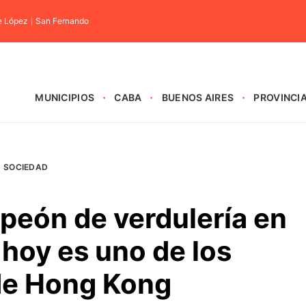
e López
San Fernando
MUNICIPIOS
CABA
BUENOS AIRES
PROVINCI
SOCIEDAD
eón de verdulería en
hoy es uno de los
de Hong Kong