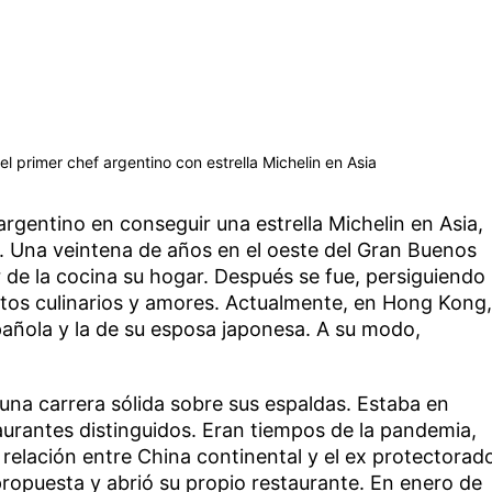
el primer chef argentino con estrella Michelin en Asia
 argentino en conseguir una estrella Michelin en Asia,
. Una veintena de años en el oeste del Gran Buenos
r de la cocina su hogar. Después se fue, persiguiendo
etos culinarios y amores. Actualmente, en Hong Kong,
pañola y la de su esposa japonesa. A su modo,
 una carrera sólida sobre sus espaldas. Estaba en
urantes distinguidos. Eran tiempos de la pandemia,
relación entre China continental y el ex protectorad
 propuesta y abrió su propio restaurante. En enero de