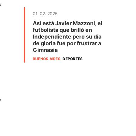
ó
01. 02. 2025
Así está Javier Mazzoni, el
futbolista que brilló en
Independiente pero su día
de gloria fue por frustrar a
Gimnasia
BUENOS AIRES
.
DEPORTES
o