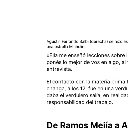
Agustín Ferrando Balbi (derecha) se hizo e
una estrella Michelin.
«Ella me enseñó lecciones sobre l
ponés lo mejor de vos en algo, al
entrevista.
El contacto con la materia prima 
changa, a los 12, fue en una verdu
daba el verdulero salía, en realida
responsabilidad del trabajo.
De Ramos Mejía a A