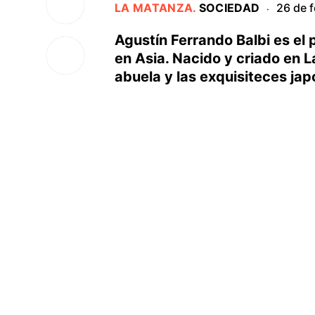
LA MATANZA
.
SOCIEDAD
26 de 
·
Agustín Ferrando Balbi es el 
en Asia. Nacido y criado en L
abuela y las exquisiteces jap