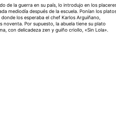
o de la guerra en su país, lo introdujo en los placere
cada mediodía después de la escuela. Ponían los plato
, donde los esperaba el chef Karlos Arguiñano,
 noventa. Por supuesto, la abuela tiene su plato
ma, con delicadeza zen y guiño criollo, «Sin Lola».