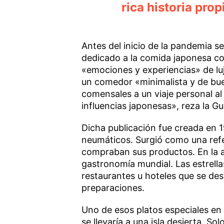
rica historia prop
Antes del inicio de la pandemia 
dedicado a la comida japonesa 
«emociones y experiencias» de lu
un comedor «minimalista y de bue
comensales a un viaje personal al
influencias japonesas», reza la Gu
Dicha publicación fue creada en 
neumáticos. Surgió como una refer
compraban sus productos. En la a
gastronomía mundial. Las estrella
restaurantes u hoteles que se des
preparaciones.
Uno de esos platos especiales en
se llevaría a una isla desierta. So