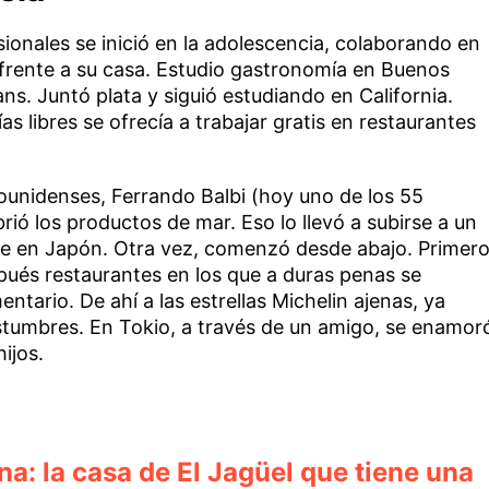
sionales se inició en la adolescencia, colaborando en
 frente a su casa. Estudio gastronomía en Buenos
s. Juntó plata y siguió estudiando en California.
s libres se ofrecía a trabajar gratis en restaurantes
ounidenses, Ferrando Balbi (hoy uno de los 55
rió los productos de mar. Eso lo llevó a subirse a un
rse en Japón. Otra vez, comenzó desde abajo. Primer
pués restaurantes en los que a duras penas se
tario. De ahí a las estrellas Michelin ajenas, ya
stumbres. En Tokio, a través de un amigo, se enamor
ijos.
: la casa de El Jagüel que tiene una