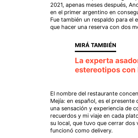
2021, apenas meses después, Andō 
en el primer argentino en consegu
Fue también un respaldo para el e
que hacer una reserva con dos me
La experta asado
estereotipos con l
El nombre del restaurante concent
Mejía: en español, es el presente 
una sensación y experiencia de c
recuerdos y mi viaje en cada plat
su local, que tuvo que cerrar dos
funcionó como delivery.