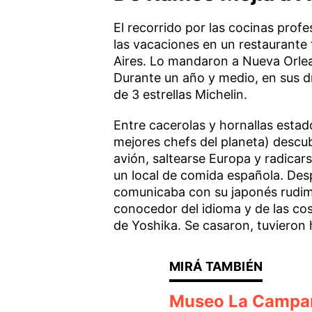
El recorrido por las cocinas profe
las vacaciones en un restaurante
Aires. Lo mandaron a Nueva Orlean
Durante un año y medio, en sus día
de 3 estrellas Michelin.
Entre cacerolas y hornallas estad
mejores chefs del planeta) descub
avión, saltearse Europa y radica
un local de comida española. Des
comunicaba con su japonés rudimen
conocedor del idioma y de las co
de Yoshika. Se casaron, tuvieron h
Museo La Campana