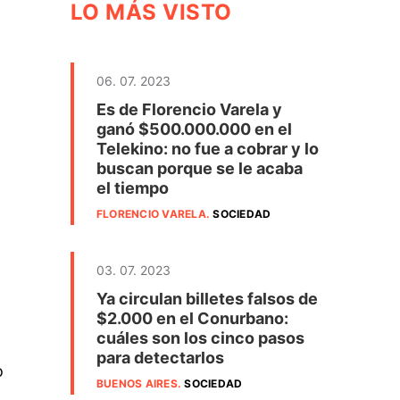
LO MÁS VISTO
06. 07. 2023
Es de Florencio Varela y
ganó $500.000.000 en el
Telekino: no fue a cobrar y lo
buscan porque se le acaba
el tiempo
FLORENCIO VARELA
.
SOCIEDAD
03. 07. 2023
Ya circulan billetes falsos de
$2.000 en el Conurbano:
cuáles son los cinco pasos
para detectarlos
o
BUENOS AIRES
.
SOCIEDAD