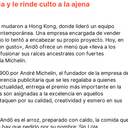
ia y le rinde culto a la ajena
se mudaron a Hong Kong, donde lideró un equipo
contemporánea. Una empresa encargada de vender
jo lo tentó a encabezar su propio proyecto. Hoy, en
n gusto», Andō ofrece un menú que «lleva a los
 fusionar sus raíces ancestrales con fuertes
ía Michelin.
1900 por André Michelin, el fundador de la empresa d
encia publicitaria que se les regalaba a quienes
ctualidad, entrega el premio más importante en la
s son asignadas a la excelencia en aquellos
taquen por su calidad, creatividad y esmero en sus
 Andō es el arroz, preparado con caldo, la comida qu
lo hay que pedirlo por su nombre: Sin Lola.