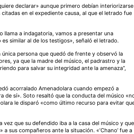
uiere declarar» aunque primero debían interiorizarse
citadas en el expediente causa, al que el letrado fue
o lo llama a indagatoria, vamos a presentar una
s similar al de los testigos», señaló el letrado.
 única persona que quedó de frente y observó la
lores, ya que la madre del músico, el padrastro y la
riendo para salvar su integridad ante la amenaza”,
uedó acorralado Amenadolara cuando empezó a
a de sí». Soto resaltó que la conducta del músico «n
lara le disparó «como último recurso para evitar qu
ra vez que su defendido iba a la casa del músico y que
o» a sus compañeros ante la situación. «‘Chano’ fue a