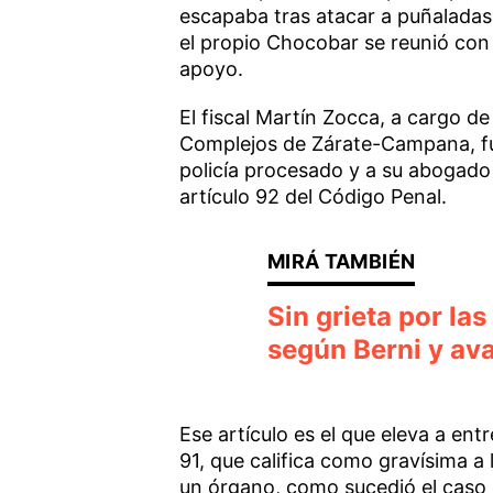
escapaba tras atacar a puñaladas 
el propio Chocobar se reunió con e
apoyo.
El fiscal Martín Zocca, a cargo de
Complejos de Zárate-Campana, fue
policía procesado y a su abogado 
artículo 92 del Código Penal.
Sin grieta por las
según Berni y ava
Ese artículo es el que eleva a ent
91, que califica como gravísima a 
un órgano, como sucedió el caso 