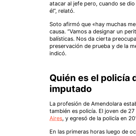
atacar al jefe pero, cuando se d
él”, relató.
Soto afirmó que «hay muchas med
causa. “Vamos a designar un perit
balísticas. Nos da cierta preocup
preservación de prueba y de la m
indicó.
Quién es el policía
imputado
La profesión de Amendolara estab
también es policía. El joven de 27
Aires
, y egresó de la policía en 20
En las primeras horas luego de ocu