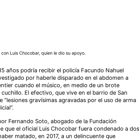
con Luis Chocobar, quien le dio su apoyo.
15 años podría recibir el policía Facundo Nahuel
vestigado por haberle disparado en el abdomen a
tier cuando el músico, en medio de un brote
cuchillo. El efectivo, que vive en el barrio de San
de “lesiones gravísimas agravadas por el uso de arma
cial”.
 por Fernando Soto, abogado de la Fundación
e que el oficial Luis Chocobar fuera condenado a do
haber matado, en 2017, a un delincuente que