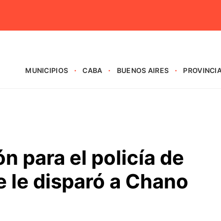
MUNICIPIOS
CABA
BUENOS AIRES
PROVINCI
n para el policía de
 le disparó a Chano