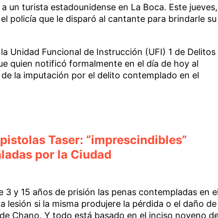
a un turista estadounidense en La Boca. Este jueves,
l policía que le disparó al cantante para brindarle su
 la Unidad Funcional de Instrucción (UFI) 1 de Delitos
 quien notificó formalmente en el día de hoy al
de la imputación por el delito contemplado en el
 pistolas Taser: “imprescindibles”
ladas por la Ciudad
re 3 y 15 años de prisión las penas contempladas en e
la lesión si la misma produjere la pérdida o el daño de
de Chano. Y todo está basado en el inciso noveno de