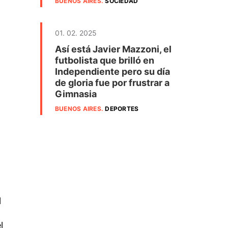
BUENOS AIRES
.
SOCIEDAD
01. 02. 2025
Así está Javier Mazzoni, el
futbolista que brilló en
Independiente pero su día
de gloria fue por frustrar a
Gimnasia
BUENOS AIRES
.
DEPORTES
l
l