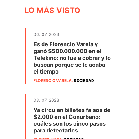
LO MÁS VISTO
06. 07. 2023
Es de Florencio Varela y
ganó $500.000.000 en el
Telekino: no fue a cobrar y lo
buscan porque se le acaba
el tiempo
FLORENCIO VARELA
.
SOCIEDAD
03. 07. 2023
Ya circulan billetes falsos de
$2.000 en el Conurbano:
cuáles son los cinco pasos
s
para detectarlos