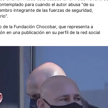
 contemplado para cuando el autor abusa “de su
embro integrante de las fuerzas de seguridad,
rio”.
 de la Fundación Chocobar, que representa a
n en una publicación en su perfil de la red social