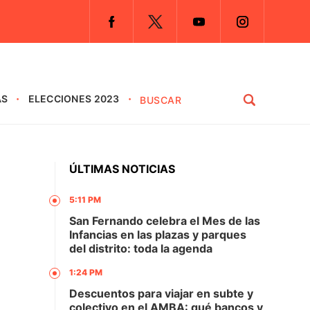
AS
ELECCIONES 2023
ÚLTIMAS NOTICIAS
5:11 PM
San Fernando celebra el Mes de las
Infancias en las plazas y parques
del distrito: toda la agenda
1:24 PM
Descuentos para viajar en subte y
colectivo en el AMBA: qué bancos y