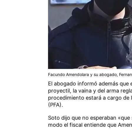
Facundo Amendolara y su abogado, Fernando
El abogado informó además que el 
proyectil, la vaina y del arma reg
procedimiento estará a cargo de la
(PFA).
Soto dijo que no esperaban «que s
modo el fiscal entiende que Amen