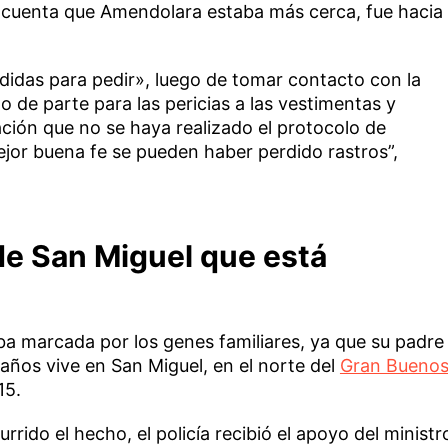
io cuenta que Amendolara estaba más cerca, fue hacia
idas para pedir», luego de tomar contacto con la
o de parte para las pericias a las vestimentas y
ación que no se haya realizado el protocolo de
ejor buena fe se pueden haber perdido rastros”,
 de San Miguel que está
a marcada por los genes familiares, ya que su padre
 años vive en San Miguel, en el norte del
Gran Bueno
15.
rrido el hecho, el policía recibió el apoyo del ministr