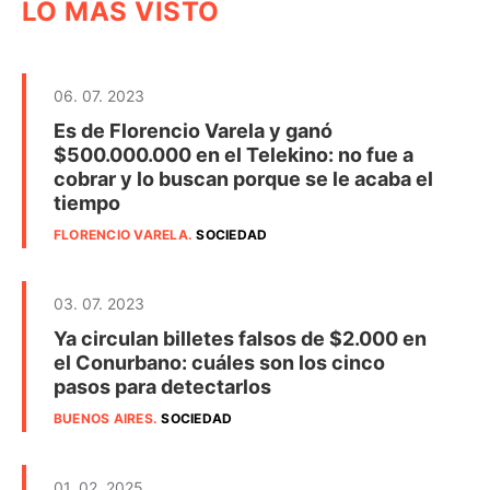
LO MÁS VISTO
06. 07. 2023
Es de Florencio Varela y ganó
$500.000.000 en el Telekino: no fue a
cobrar y lo buscan porque se le acaba el
tiempo
FLORENCIO VARELA
.
SOCIEDAD
03. 07. 2023
Ya circulan billetes falsos de $2.000 en
el Conurbano: cuáles son los cinco
pasos para detectarlos
BUENOS AIRES
.
SOCIEDAD
01. 02. 2025