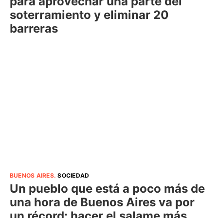
para aprovechar una parte del
soterramiento y eliminar 20
barreras
BUENOS AIRES
.
SOCIEDAD
Un pueblo que está a poco más de
una hora de Buenos Aires va por
un récord: hacer el salame más