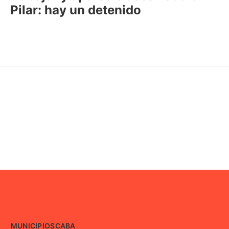
Pilar: hay un detenido
MUNICIPIOS
CABA