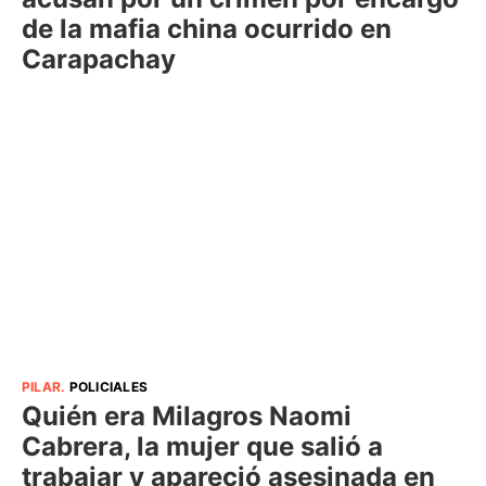
de la mafia china ocurrido en
Carapachay
PILAR
.
POLICIALES
Quién era Milagros Naomi
Cabrera, la mujer que salió a
trabajar y apareció asesinada en