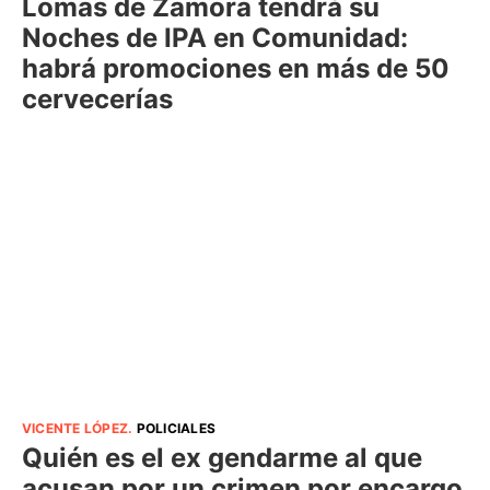
Lomas de Zamora tendrá su
Noches de IPA en Comunidad:
habrá promociones en más de 50
cervecerías
VICENTE LÓPEZ
.
POLICIALES
Quién es el ex gendarme al que
acusan por un crimen por encargo