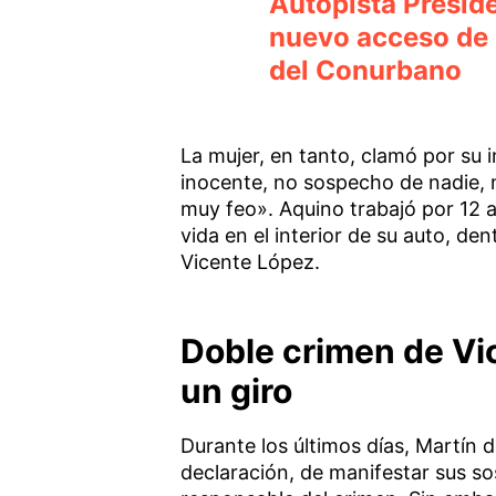
Autopista Presid
nuevo acceso de 8
del Conurbano
La mujer, en tanto, clamó por su i
inocente, no sospecho de nadie, n
muy feo». Aquino trabajó por 12 añ
vida en el interior de su auto, den
Vicente López.
Doble crimen de Vic
un giro
Durante los últimos días, Martín 
declaración, de manifestar sus s