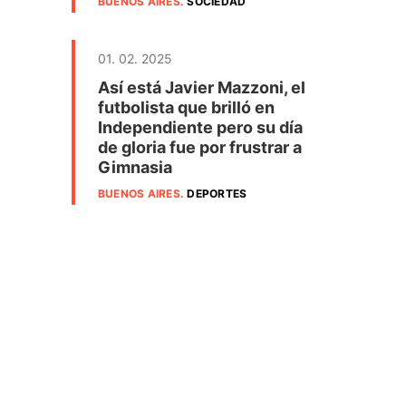
BUENOS AIRES
.
SOCIEDAD
01. 02. 2025
Así está Javier Mazzoni, el
futbolista que brilló en
Independiente pero su día
de gloria fue por frustrar a
Gimnasia
BUENOS AIRES
.
DEPORTES