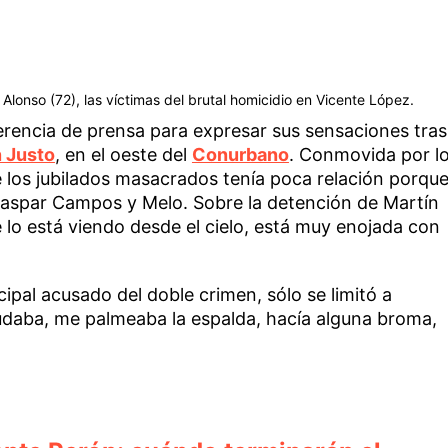
Alonso (72), las víctimas del brutal homicidio en Vicente López.
erencia de prensa para expresar sus sensaciones tras
 Justo
, en el oeste del
Conurbano
. Conmovida por l
de los jubilados masacrados tenía poca relación porqu
 Gaspar Campos y Melo. Sobre la detención de Martín
 lo está viendo desde el cielo, está muy enojada con
cipal acusado del doble crimen, sólo se limitó a
udaba, me palmeaba la espalda, hacía alguna broma,