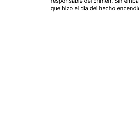
responsable del crimen. Sin embar
que hizo el día del hecho encendi