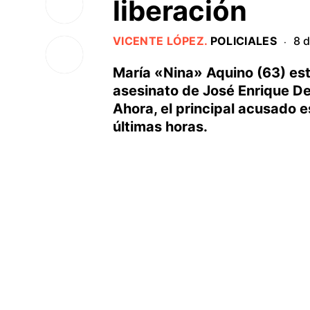
liberación
VICENTE LÓPEZ
.
POLICIALES
8 
·
María «Nina» Aquino (63) es
asesinato de José Enrique De
Ahora, el principal acusado es
últimas horas.