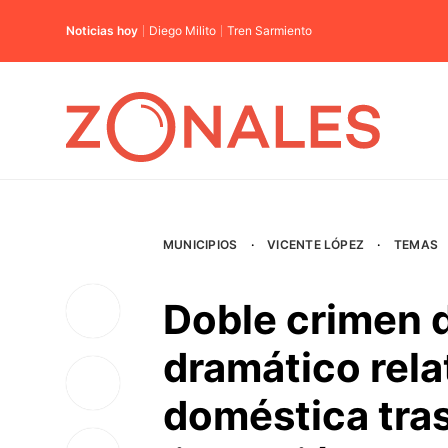
Noticias hoy
Diego Milito
Tren Sarmiento
MUNICIPIOS
·
VICENTE LÓPEZ
·
TEMAS
Doble crimen d
dramático rela
doméstica tras 