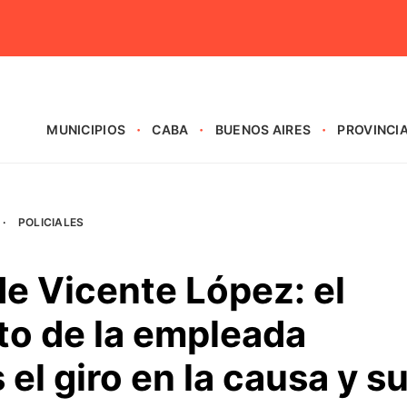
MUNICIPIOS
CABA
BUENOS AIRES
PROVINCI
·
POLICIALES
e Vicente López: el
to de la empleada
el giro en la causa y s