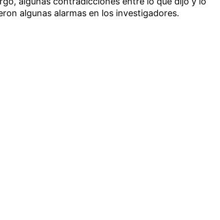
go, algunas contradicciones entre lo que dijo y lo
eron algunas alarmas en los investigadores.