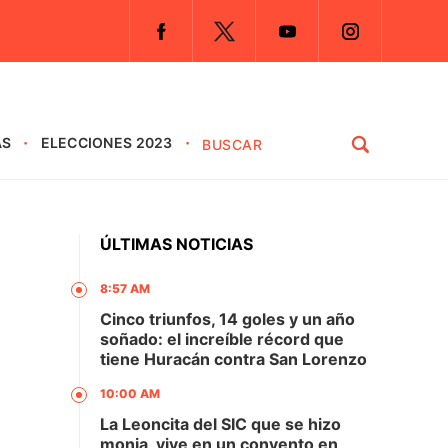
AS
ELECCIONES 2023
ÚLTIMAS NOTICIAS
8:57 AM
Cinco triunfos, 14 goles y un año
soñado: el increíble récord que
tiene Huracán contra San Lorenzo
10:00 AM
u
La Leoncita del SIC que se hizo
monja, vive en un convento en