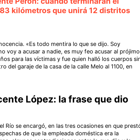
ente Perón: cuándo terminarán el
3 kilómetros que unirá 12 distritos
nocencia. «Es todo mentira lo que se dijo. Soy
o voy a acusar a nadie, es muy feo acusar al prójimo
os para las víctimas y fue quien halló los cuerpos si
tro del garaje de la casa de la calle Melo al 1100, en
ente López: la frase que dio
del Río se encargó, en las tres ocasiones en que prest
ospechas de que la empleada doméstica era la