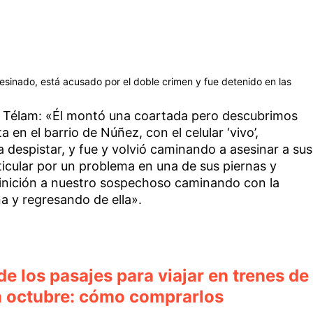
asesinado, está acusado por el doble crimen y fue detenido en las
 a Télam: «Él montó una coartada pero descubrimos
en el barrio de Núñez, con el celular ‘vivo’,
a despistar, y fue y volvió caminando a asesinar a sus
ticular por un problema en una de sus piernas y
inición a nuestro sospechoso caminando con la
a y regresando de ella».
e los pasajes para viajar en trenes de
en octubre: cómo comprarlos