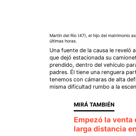
Martín del Río (47), el hijo del matrimonio 
últimas horas.
Una fuente de la causa le reveló
que dejó estacionada su camioneta 
prendido, dentro del vehículo par
padres. Él tiene una renguera par
tenemos con cámaras de alta def
misma dificultad rumbo a la escen
Empezó la venta d
larga distancia 