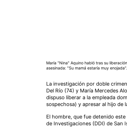
María "Nina" Aquino habló tras su liberación
asesinada: "Su mamá estaría muy enojada"
La investigación por doble crime
Del Río (74) y María Mercedes Alo
dispuso liberar a la empleada dom
sospechosa) y apresar al hijo de l
El hombre, que fue detenido este 
de Investigaciones (DDI) de San I