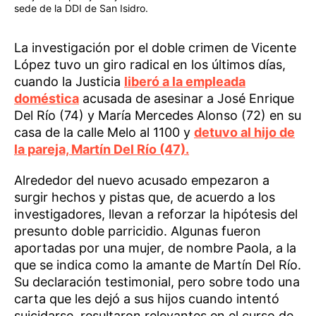
sede de la DDI de San Isidro.
La investigación por el doble crimen de Vicente
López tuvo un giro radical en los últimos días,
cuando la Justicia
liberó a la empleada
doméstica
acusada de asesinar a José Enrique
Del Río (74) y María Mercedes Alonso (72) en su
casa de la calle Melo al 1100 y
detuvo al hijo de
la pareja, Martín Del Río (47).
Alrededor del nuevo acusado empezaron a
surgir hechos y pistas que, de acuerdo a los
investigadores, llevan a reforzar la hipótesis del
presunto doble parricidio. Algunas fueron
aportadas por una mujer, de nombre Paola, a la
que se indica como la amante de Martín Del Río.
Su declaración testimonial, pero sobre todo una
carta que les dejó a sus hijos cuando intentó
suicidarse, resultaron relevantes en el curso de