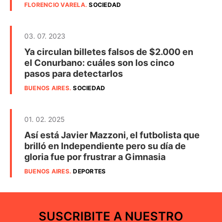
FLORENCIO VARELA
.
SOCIEDAD
03. 07. 2023
Ya circulan billetes falsos de $2.000 en
el Conurbano: cuáles son los cinco
pasos para detectarlos
BUENOS AIRES
.
SOCIEDAD
01. 02. 2025
Así está Javier Mazzoni, el futbolista que
brilló en Independiente pero su día de
gloria fue por frustrar a Gimnasia
BUENOS AIRES
.
DEPORTES
SUSCRIBITE A NUESTRO