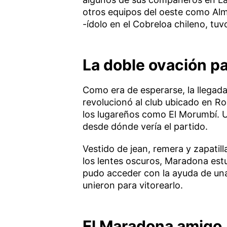
otros equipos del oeste como Alm
-ídolo en el Cobreloa chileno, tu
La doble ovación p
Como era de esperarse, la llegad
revolucionó al club ubicado en R
los lugareños como El Morumbí. U
desde dónde vería el partido.
Vestido de jean, remera y zapatill
los lentes oscuros, Maradona estu
pudo acceder con la ayuda de una
unieron para vitorearlo.
El Maradona amigo