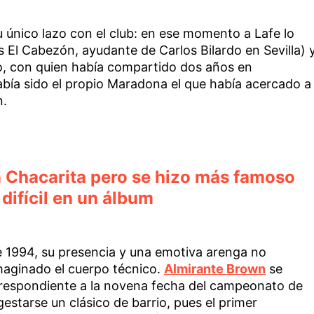
 único lazo con el club: en ese momento a Lafe lo
s El Cabezón, ayudante de Carlos Bilardo en Sevilla) 
, con quien había compartido dos años en
abía sido el propio Maradona el que había acercado a
n.
Chacarita pero se hizo más famoso
a difícil en un álbum
e 1994, su presencia y una emotiva arenga no
maginado el cuerpo técnico.
Almirante Brown
se
rrespondiente a la novena fecha del campeonato de
starse un clásico de barrio, pues el primer