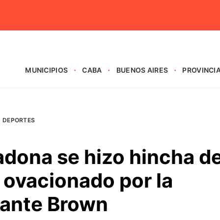
MUNICIPIOS
CABA
BUENOS AIRES
PROVINCI
DEPORTES
adona se hizo hincha d
e ovacionado por la
rante Brown