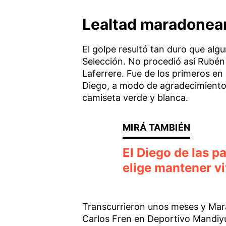
Lealtad maradonea
El golpe resultó tan duro que algu
Selección. No procedió así Rubén
Laferrere. Fue de los primeros en 
Diego, a modo de agradecimiento, 
camiseta verde y blanca.
El Diego de las p
elige mantener v
Transcurrieron unos meses y Mar
Carlos Fren en Deportivo Mandiyú