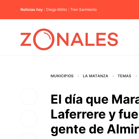
Noticias hoy
Diego Milito
Tren Sarmiento
MUNICIPIOS
·
LA MATANZA
·
TEMAS
·
El día que Mar
Laferrere y fu
gente de Almi