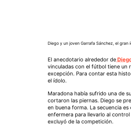
Diego y un joven Garrafa Sánchez, el gran í
El anecdotario alrededor de
Dieg
vinculadas con el fútbol tiene un
excepción. Para contar esta histo
el ídolo.
Maradona había sufrido una de s
cortaron las piernas. Diego se pr
en buena forma. La secuencia es c
enfermera para llevarlo al control 
excluyó de la competición.