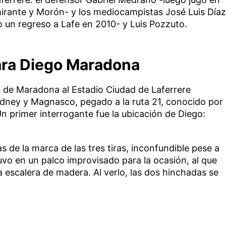
irante y Morón- y los mediocampistas José Luis Díaz
vo un regreso a Lafe en 2010- y Luis Pozzuto.
ara Diego Maradona
a de Maradona al Estadio Ciudad de Laferrere
odney y Magnasco, pegado a la ruta 21, conocido por
n primer interrogante fue la ubicación de Diego:
as de la marca de las tres tiras, inconfundible pese a
vo en un palco improvisado para la ocasión, al que
 escalera de madera. Al verlo, las dos hinchadas se