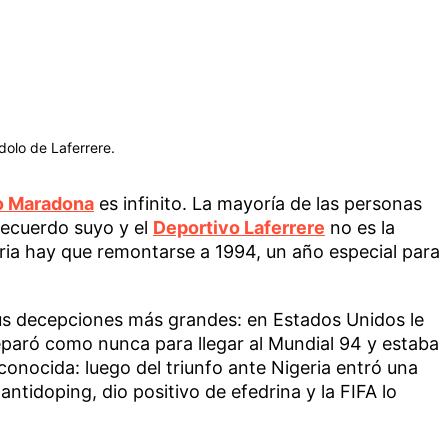
dolo de Laferrere.
o Maradona
es infinito. La mayoría de las personas
 recuerdo suyo y el
Deportivo Laferrere
no es la
ria hay que remontarse a 1994, un año especial para
us decepciones más grandes: en Estados Unidos le
eparó como nunca para llegar al Mundial 94 y estaba
onocida: luego del triunfo ante Nigeria entró una
antidoping, dio positivo de efedrina y la FIFA lo