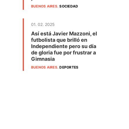
BUENOS AIRES
.
SOCIEDAD
01. 02. 2025
Así está Javier Mazzoni, el
futbolista que brilló en
Independiente pero su día
de gloria fue por frustrar a
Gimnasia
BUENOS AIRES
.
DEPORTES