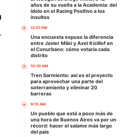
años de su vuelta a la Academia: del
ídolo en el Racing Positivo a los
l
insultos
12:51 PM
.
Una encuesta expuso la diferencia
entre Javier Milei y Axel Kicillof en
el Conurbano: cómo votaría cada
distrito
10:10 AM
Tren Sarmiento: así es el proyecto
para aprovechar una parte del
soterramiento y eliminar 20
barreras
9:15 AM
Un pueblo que está a poco más de
una hora de Buenos Aires va por un
récord: hacer el salame más largo
del país