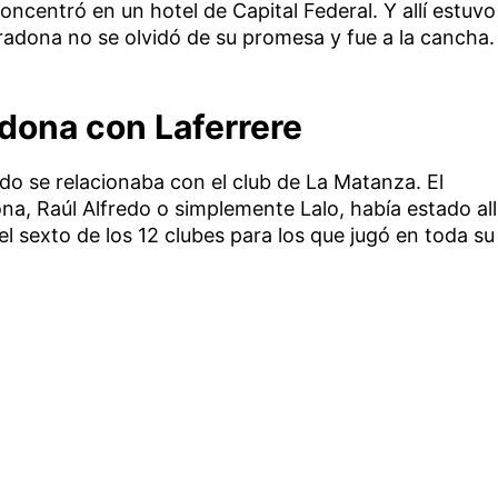
oncentró en un hotel de Capital Federal. Y allí estuvo
adona no se olvidó de su promesa y fue a la cancha.
adona con Laferrere
ido se relacionaba con el club de La Matanza. El
a, Raúl Alfredo o simplemente Lalo, había estado all
l sexto de los 12 clubes para los que jugó en toda su