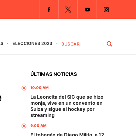
AS
ELECCIONES 2023
ÚLTIMAS NOTICIAS
10:00 AM
e
La Leoncita del SIC que se hizo
monja, vive en un convento en
Suiza y sigue el hockey por
streaming
9:00 AM
El tobogán de Diego Milito, a 12