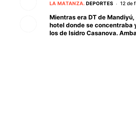
LA MATANZA
.
DEPORTES
12 de 
·
Mientras era DT de Mandiyú, e
hotel donde se concentraba y 
los de Isidro Casanova. Ambas