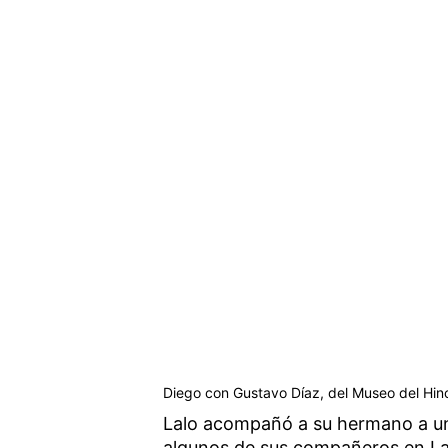
Diego con Gustavo Díaz, del Museo del Hin
Lalo acompañó a su hermano a un
algunos de sus compañeros en Laf