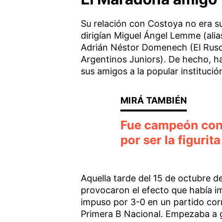
Su relación con Costoya no era su
dirigían Miguel Ángel Lemme (alia
Adrián Néstor Domenech (El Ruso
Argentinos Juniors). De hecho, h
sus amigos a la popular institució
Fue campeón con 
por ser la figurit
Aquella tarde del 15 de octubre d
provocaron el efecto que había i
impuso por 3-0 en un partido co
Primera B Nacional. Empezaba a ge