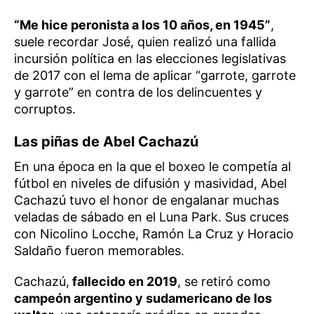
“Me hice peronista a los 10 años, en 1945”
,
suele recordar José, quien realizó una fallida
incursión política en las elecciones legislativas
de 2017 con el lema de aplicar “garrote, garrote
y garrote” en contra de los delincuentes y
corruptos.
Las piñas de Abel Cachazú
En una época en la que el boxeo le competía al
fútbol en niveles de difusión y masividad, Abel
Cachazú tuvo el honor de engalanar muchas
veladas de sábado en el Luna Park. Sus cruces
con Nicolino Locche, Ramón La Cruz y Horacio
Saldaño fueron memorables.
Cachazú,
fallecido en 2019
, se retiró como
campeón argentino y sudamericano de los