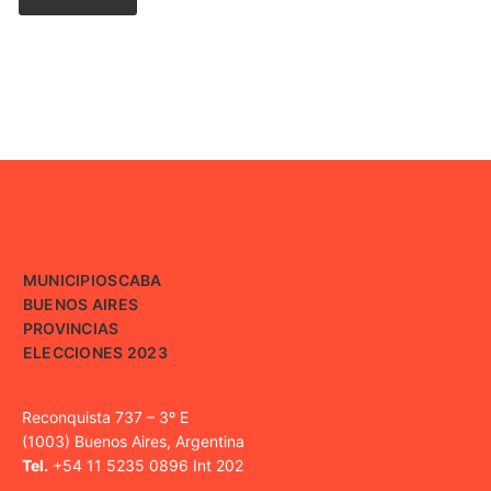
MUNICIPIOS
CABA
BUENOS AIRES
PROVINCIAS
ELECCIONES 2023
Reconquista 737 – 3º E
(1003) Buenos Aires, Argentina
Tel.
+54 11 5235 0896 Int 202