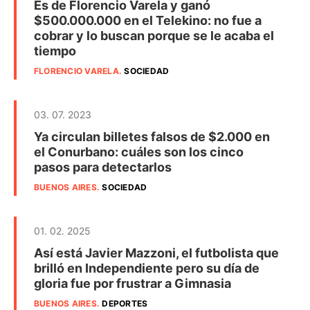
Es de Florencio Varela y ganó
$500.000.000 en el Telekino: no fue a
cobrar y lo buscan porque se le acaba el
tiempo
FLORENCIO VARELA
.
SOCIEDAD
03. 07. 2023
Ya circulan billetes falsos de $2.000 en
el Conurbano: cuáles son los cinco
pasos para detectarlos
BUENOS AIRES
.
SOCIEDAD
01. 02. 2025
Así está Javier Mazzoni, el futbolista que
brilló en Independiente pero su día de
gloria fue por frustrar a Gimnasia
BUENOS AIRES
.
DEPORTES