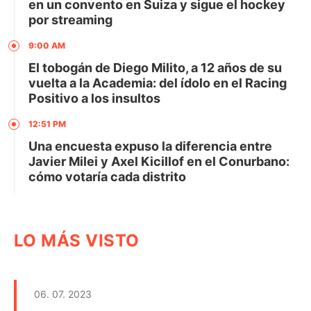
en un convento en Suiza y sigue el hockey
por streaming
9:00 AM
El tobogán de Diego Milito, a 12 años de su
vuelta a la Academia: del ídolo en el Racing
Positivo a los insultos
12:51 PM
Una encuesta expuso la diferencia entre
Javier Milei y Axel Kicillof en el Conurbano:
cómo votaría cada distrito
LO MÁS VISTO
06. 07. 2023