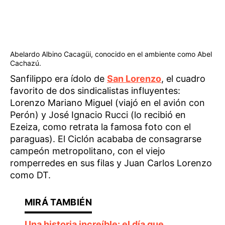
Abelardo Albino Cacagüi, conocido en el ambiente como Abel
Cachazú.
Sanfilippo era ídolo de
San Lorenzo
, el cuadro
favorito de dos sindicalistas influyentes:
Lorenzo Mariano Miguel (viajó en el avión con
Perón) y José Ignacio Rucci (lo recibió en
Ezeiza, como retrata la famosa foto con el
paraguas). El Ciclón acababa de consagrarse
campeón metropolitano, con el viejo
romperredes en sus filas y Juan Carlos Lorenzo
como DT.
Una historia increíble: el día que