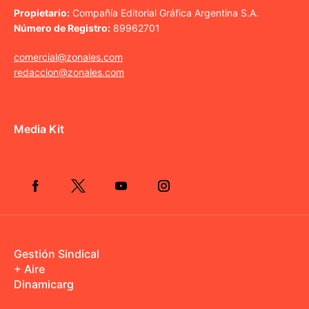
Propietario:
Compañía Editorial Gráfica Argentina S.A.
Número de Registro:
89962701
comercial@zonales.com
redaccion@zonales.com
Media Kit
Gestión Sindical
+ Aire
Dinamicarg