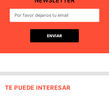
NEWSLETTER
TE PUEDE INTERESAR