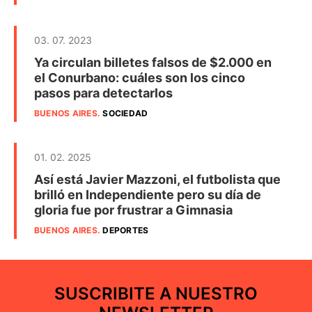
03. 07. 2023
Ya circulan billetes falsos de $2.000 en
el Conurbano: cuáles son los cinco
pasos para detectarlos
BUENOS AIRES
.
SOCIEDAD
01. 02. 2025
Así está Javier Mazzoni, el futbolista que
brilló en Independiente pero su día de
gloria fue por frustrar a Gimnasia
BUENOS AIRES
.
DEPORTES
SUSCRIBITE A NUESTRO