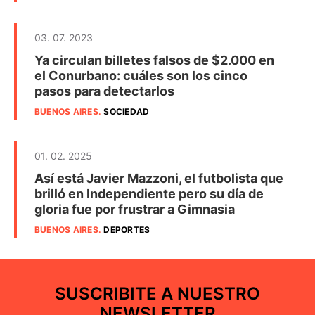
03. 07. 2023
Ya circulan billetes falsos de $2.000 en
el Conurbano: cuáles son los cinco
pasos para detectarlos
BUENOS AIRES
.
SOCIEDAD
01. 02. 2025
Así está Javier Mazzoni, el futbolista que
brilló en Independiente pero su día de
gloria fue por frustrar a Gimnasia
BUENOS AIRES
.
DEPORTES
SUSCRIBITE A NUESTRO
NEWSLETTER