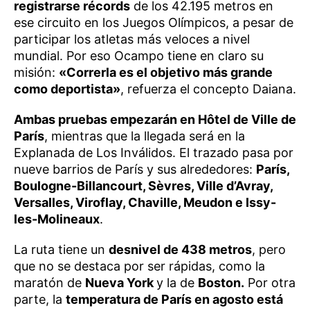
registrarse récords
de los 42.195 metros en
ese circuito en los Juegos Olímpicos, a pesar de
participar los atletas más veloces a nivel
mundial. Por eso Ocampo tiene en claro su
misión:
«Correrla es el objetivo más grande
como deportista»
, refuerza el concepto Daiana.
Ambas pruebas empezarán en Hôtel de Ville de
París
, mientras que la llegada será en la
Explanada de Los Inválidos. El trazado pasa por
nueve barrios de París y sus alrededores:
París,
Boulogne-Billancourt, Sèvres, Ville d’Avray,
Versalles, Viroflay, Chaville, Meudon e Issy-
les-Molineaux
.
La ruta tiene un
desnivel de 438 metros
, pero
que no se destaca por ser rápidas, como la
maratón de
Nueva York
y la de
Boston.
Por otra
parte, la
temperatura de París en agosto está