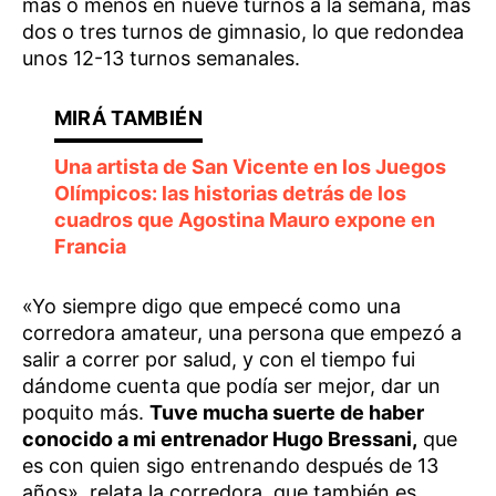
más o menos en nueve turnos a la semana, más
dos o tres turnos de gimnasio, lo que redondea
unos 12-13 turnos semanales.
Una artista de San Vicente en los Juegos
Olímpicos: las historias detrás de los
cuadros que Agostina Mauro expone en
Francia
«Yo siempre digo que empecé como una
corredora amateur, una persona que empezó a
salir a correr por salud, y con el tiempo fui
dándome cuenta que podía ser mejor, dar un
poquito más.
Tuve mucha suerte de haber
conocido a mi entrenador Hugo Bressani,
que
es con quien sigo entrenando después de 13
años», relata la corredora, que también es