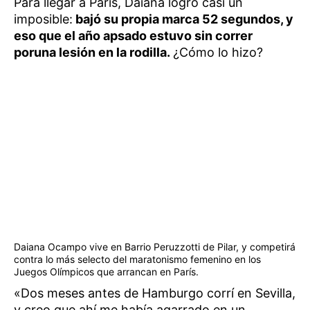
Para llegar a París, Daiana logró casi un
imposible:
bajó su propia marca 52 segundos, y
eso que el año apsado estuvo sin correr
poruna lesión en la rodilla.
¿Cómo lo hizo?
Daiana Ocampo vive en Barrio Peruzzotti de Pilar, y competirá
contra lo más selecto del maratonismo femenino en los
Juegos Olímpicos que arrancan en París.
«Dos meses antes de Hamburgo corrí en Sevilla,
y creo que ahí me había agarrado en un