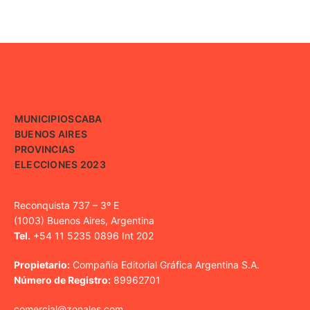
MUNICIPIOS
CABA
BUENOS AIRES
PROVINCIAS
ELECCIONES 2023
Reconquista 737 – 3º E
(1003) Buenos Aires, Argentina
Tel.
+54 11 5235 0896 Int 202
Propietario:
Compañía Editorial Gráfica Argentina S.A.
Número de Registro:
89962701
comercial@zonales.com