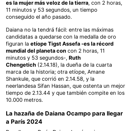
es la mujer más veloz de la tierra
, con 2 horas,
11 minutos y 53 segundos, un tiempo
conseguido el año pasado.
Daiana no la tendrá fácil: entre las máximas
candidatas a quedarse con la medalla de oro
figuran la
etíope Tigst Assefa -es la récord
mundial del planeta con
con 2 horas, 11
minutos y 53 segundos-,
Ruth
Chengetich
(2.14.18), la dueña de la cuarta
marca de la historia; otra etíope, Amane
Shankule, que corrió en 2.14.58, y la
neerlandesa Sifan Hassan, que ostenta un mejor
tiempo de 2.13.44 y que también compite en los
10.000 metros.
La hazaña de Daiana Ocampo para llegar
a París 2024