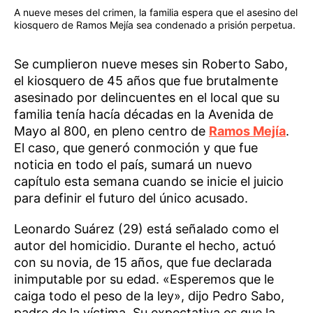
A nueve meses del crimen, la familia espera que el asesino del
kiosquero de Ramos Mejía sea condenado a prisión perpetua.
Se cumplieron nueve meses sin Roberto Sabo,
el kiosquero de 45 años que fue brutalmente
asesinado por delincuentes en el local que su
familia tenía hacía décadas en la Avenida de
Mayo al 800, en pleno centro de
Ramos Mejía
.
El caso, que generó conmoción y que fue
noticia en todo el país, sumará un nuevo
capítulo esta semana cuando se inicie el juicio
para definir el futuro del único acusado.
Leonardo Suárez (29) está señalado como el
autor del homicidio. Durante el hecho, actuó
con su novia, de 15 años, que fue declarada
inimputable por su edad. «Esperemos que le
caiga todo el peso de la ley», dijo Pedro Sabo,
padre de la víctima. Su expectativa es que la