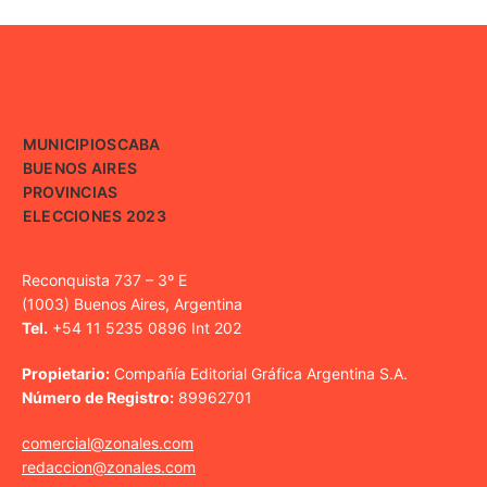
MUNICIPIOS
CABA
BUENOS AIRES
PROVINCIAS
ELECCIONES 2023
Reconquista 737 – 3º E
(1003) Buenos Aires, Argentina
Tel.
+54 11 5235 0896 Int 202
Propietario:
Compañía Editorial Gráfica Argentina S.A.
Número de Registro:
89962701
comercial@zonales.com
redaccion@zonales.com