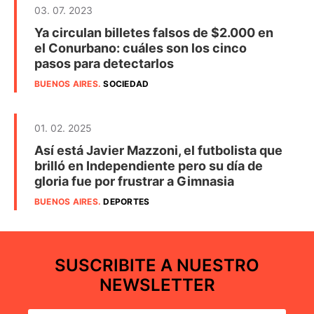
03. 07. 2023
Ya circulan billetes falsos de $2.000 en
el Conurbano: cuáles son los cinco
pasos para detectarlos
BUENOS AIRES
.
SOCIEDAD
01. 02. 2025
Así está Javier Mazzoni, el futbolista que
brilló en Independiente pero su día de
gloria fue por frustrar a Gimnasia
BUENOS AIRES
.
DEPORTES
SUSCRIBITE A NUESTRO
NEWSLETTER