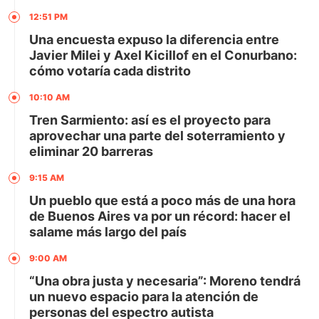
12:51 PM
Una encuesta expuso la diferencia entre
Javier Milei y Axel Kicillof en el Conurbano:
cómo votaría cada distrito
10:10 AM
Tren Sarmiento: así es el proyecto para
aprovechar una parte del soterramiento y
eliminar 20 barreras
9:15 AM
Un pueblo que está a poco más de una hora
de Buenos Aires va por un récord: hacer el
salame más largo del país
9:00 AM
“Una obra justa y necesaria”: Moreno tendrá
un nuevo espacio para la atención de
personas del espectro autista