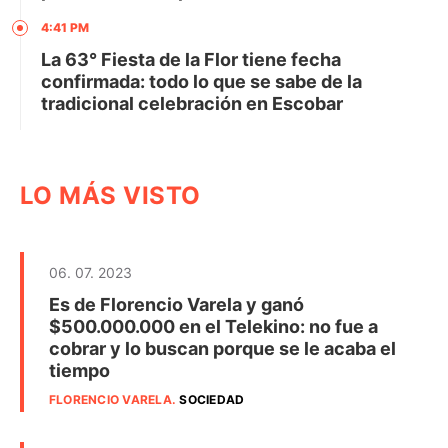
4:41 PM
La 63° Fiesta de la Flor tiene fecha
confirmada: todo lo que se sabe de la
tradicional celebración en Escobar
LO MÁS VISTO
06. 07. 2023
Es de Florencio Varela y ganó
$500.000.000 en el Telekino: no fue a
cobrar y lo buscan porque se le acaba el
tiempo
FLORENCIO VARELA
.
SOCIEDAD