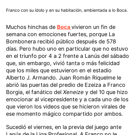
Franco con su ídolo y en su habitación, ambientada a lo Boca.
Muchos hinchas de
Boca
vivieron un fin de
semana con emociones fuertes, porque La
Bombonera recibió público después de 578
días. Pero hubo uno en particular que no estuvo
en el triunfo por 4 a 2 frente a Lanús del sábado
que, sin embargo, vivió tanta o más felicidad
que los miles que estuvieron en el estadio
Alberto J. Armando. Juan Román Riquelme le
abrió las puertas del predio de Ezeiza a Franco
Borgia, el fanático del
Xeneize
y del 10 que hizo
emocionar al vicepresidente y a cada uno de los
que vieron los videos que se hicieron virales de
ese momento mágico compartido por ambos.
Sucedió el viernes, en la previa del juego ante
Lanús de la Liga Profesional. A Franco no le