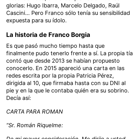
glorias: Hugo Ibarra, Marcelo Delgado, Raúl
Cascini… Pero Franco sólo tenía su sensibilidad
expuesta para su ídolo.
La historia de Franco Borgia
Es que pasó mucho tiempo hasta que
finalmente pudo tenerlo frente a sí. La propia tía
contó que desde 2013 se habían propuesto
conocerlo. En 2015 apareció una carta en las
redes escrita por la propia Patricia Pérez,
dirigida al 10, que firmaba hasta con su DNI al
pie y en la que le contaba quién era su sobrino.
Decía así:
CARTA PARA ROMAN
“Sr. Román Riquelme:
De mi mayor consideración. Me dirijo a usted