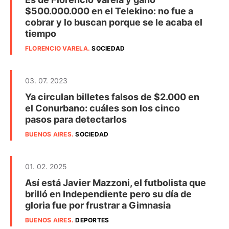
$500.000.000 en el Telekino: no fue a
cobrar y lo buscan porque se le acaba el
tiempo
FLORENCIO VARELA
.
SOCIEDAD
03. 07. 2023
Ya circulan billetes falsos de $2.000 en
el Conurbano: cuáles son los cinco
pasos para detectarlos
BUENOS AIRES
.
SOCIEDAD
01. 02. 2025
Así está Javier Mazzoni, el futbolista que
brilló en Independiente pero su día de
gloria fue por frustrar a Gimnasia
BUENOS AIRES
.
DEPORTES