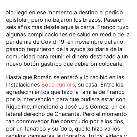
No llegó en ese momento a destino el pedido
epistolar, pero no bajaron los brazos. Pasaron
seis años más desde aquella carta. Franco tuvo
algunas complicaciones de salud en medio de la
pandemia de Covid-19: en noviembre del año
pasado requirieron de la ayuda solidaria de la
comunidad para reunir el dinero destinado a un
nuevo botón gástrico que debieron colocarle.
Hasta que Román se enteró y lo recibió en las
instalaciones
Boca Juniors
, su casa. Entre los
agradecimientos que hizo la familia de Franco
por la intervención para que pudiera estar con
Riquelme, mencionó a José Luis Gómez, un ex
lateral derecho de Chacarita. Pero el momento
tan conmovedor fue construido por ellos dos,
por un fanático y su ídolo, que le hizo varios
regalos: camisetas, autógrafos, fotos, videos y,