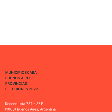
MUNICIPIOS
CABA
BUENOS AIRES
PROVINCIAS
ELECCIONES 2023
Reconquista 737 – 3º E
(1003) Buenos Aires, Argentina