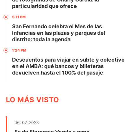
particularidad que ofrece
5:11 PM
San Fernando celebra el Mes de las
Infancias en las plazas y parques del
distrito: toda la agenda
1:24 PM
Descuentos para viajar en subte y colectivo
en el AMBA: qué bancos y billeteras
devuelven hasta el 100% del pasaje
LO MÁS VISTO
06. 07. 2023
Es de Florencio Varela y ganó