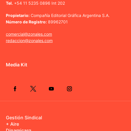
Tel.
+54 11 5235 0896 Int 202
Propietario:
Compañía Editorial Gráfica Argentina S.A.
Número de Registro:
89962701
comercial@zonales.com
redaccion@zonales.com
Media Kit
Gestión Sindical
+ Aire
Dinamicarg