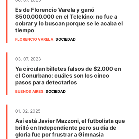
Es de Florencio Varela y ganó
$500.000.000 en el Telekino: no fue a
cobrar y lo buscan porque se le acaba el
tiempo
FLORENCIO VARELA
.
SOCIEDAD
03. 07. 2023
Ya circulan billetes falsos de $2.000 en
el Conurbano: cuáles son los cinco
pasos para detectarlos
BUENOS AIRES
.
SOCIEDAD
01. 02. 2025
Así está Javier Mazzoni, el futbolista que
brilló en Independiente pero su día de
gloria fue por frustrar a Gimnasia