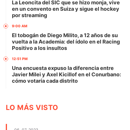
La Leoncita del SIC que se hizo monja, vive
en un convento en Suiza y sigue el hockey
por streaming
9:00 AM
El tobogán de Diego Milito, a 12 años de su
vuelta a la Academia: del ídolo en el Racing
Positivo a los insultos
12:51 PM
Una encuesta expuso la diferencia entre
Javier Milei y Axel Kicillof en el Conurbano:
cómo votaría cada distrito
LO MÁS VISTO
06. 07. 2023