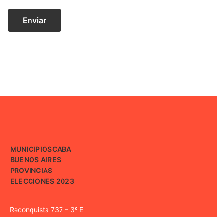
MUNICIPIOS
CABA
BUENOS AIRES
PROVINCIAS
ELECCIONES 2023
Reconquista 737 – 3º E