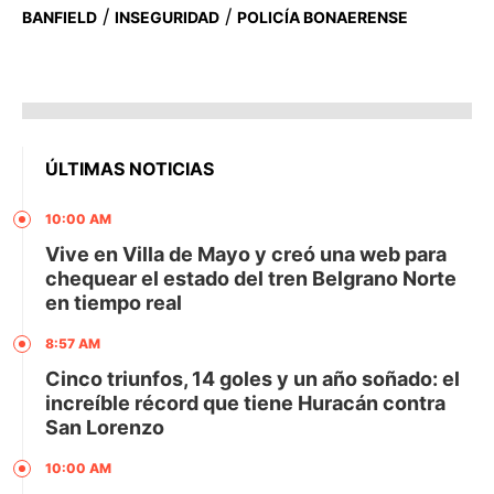
/
/
BANFIELD
INSEGURIDAD
POLICÍA BONAERENSE
ÚLTIMAS NOTICIAS
10:00 AM
Vive en Villa de Mayo y creó una web para
chequear el estado del tren Belgrano Norte
en tiempo real
8:57 AM
Cinco triunfos, 14 goles y un año soñado: el
increíble récord que tiene Huracán contra
San Lorenzo
10:00 AM