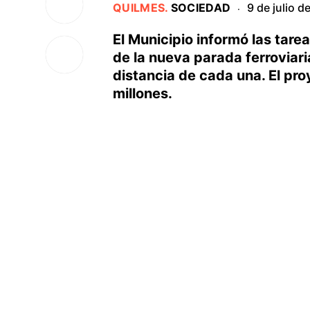
QUILMES
.
SOCIEDAD
9 de julio 
·
El Municipio informó las tare
de la nueva parada ferroviari
distancia de cada una. El p
millones.