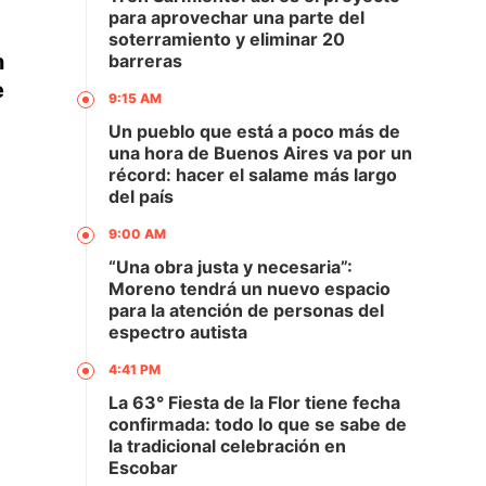
para aprovechar una parte del
soterramiento y eliminar 20
n
barreras
e
9:15 AM
Un pueblo que está a poco más de
una hora de Buenos Aires va por un
récord: hacer el salame más largo
del país
9:00 AM
“Una obra justa y necesaria”:
Moreno tendrá un nuevo espacio
para la atención de personas del
espectro autista
4:41 PM
La 63° Fiesta de la Flor tiene fecha
confirmada: todo lo que se sabe de
la tradicional celebración en
Escobar