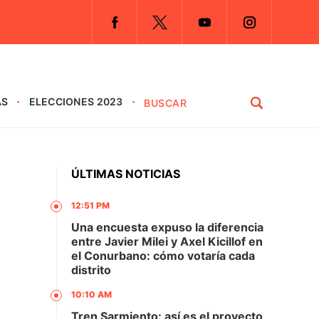
AS
ELECCIONES 2023
ÚLTIMAS NOTICIAS
12:51 PM
Una encuesta expuso la diferencia
entre Javier Milei y Axel Kicillof en
el Conurbano: cómo votaría cada
distrito
10:10 AM
Tren Sarmiento: así es el proyecto