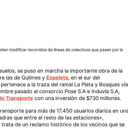
ian modificar recorridos de líneas de colectivos que pasan por la
suelos, se puso en marcha la importante obra de la
re las de Quilmes y
Ezpeleta
, en el sur del
a pertenece a la traza del ramal La Plata y Bosques vía
embre pasado al consorcio Pose S.A e Induvía S.A,
 de Transporte
con una inversión de $730 millones.
transporte para más de 17.450 usuarios diarios en un
adras que entre el resto de las estaciones»,
rata de un reclamo histórico de los vecinos que se