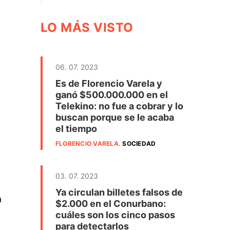
LO MÁS VISTO
06. 07. 2023
Es de Florencio Varela y
ganó $500.000.000 en el
Telekino: no fue a cobrar y lo
buscan porque se le acaba
el tiempo
FLORENCIO VARELA
.
SOCIEDAD
03. 07. 2023
Ya circulan billetes falsos de
a
$2.000 en el Conurbano:
cuáles son los cinco pasos
para detectarlos