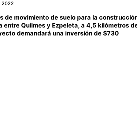
de 2022
as de movimiento de suelo para la construcció
a entre Quilmes y Ezpeleta, a 4,5 kilómetros d
royecto demandará una inversión de $730