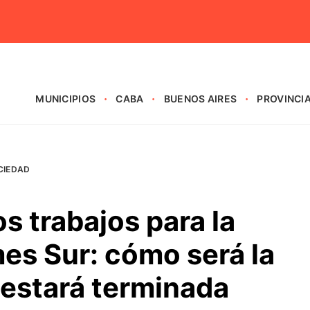
MUNICIPIOS
CABA
BUENOS AIRES
PROVINCI
CIEDAD
 trabajos para la
es Sur: cómo será la
 estará terminada