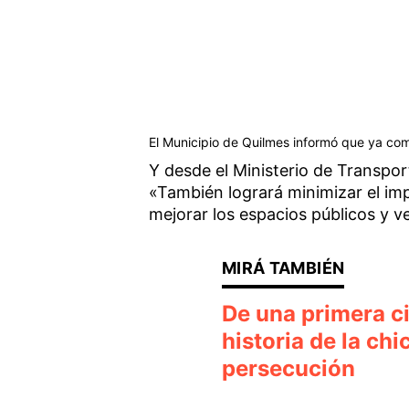
El Municipio de Quilmes informó que ya com
Y desde el Ministerio de Transpor
«También logrará minimizar el imp
mejorar los espacios públicos y v
De una primera ci
historia de la chi
persecución