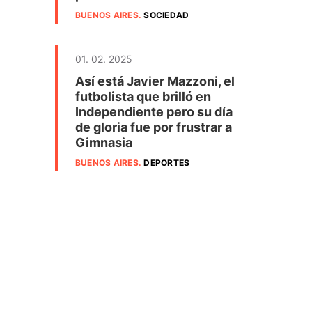
BUENOS AIRES
.
SOCIEDAD
01. 02. 2025
Así está Javier Mazzoni, el
futbolista que brilló en
Independiente pero su día
de gloria fue por frustrar a
Gimnasia
BUENOS AIRES
.
DEPORTES