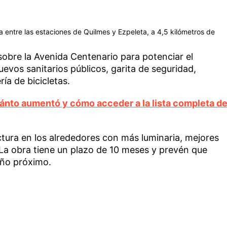
 entre las estaciones de Quilmes y Ezpeleta, a 4,5 kilómetros de
sobre la Avenida Centenario para potenciar el
nuevos sanitarios públicos, garita de seguridad,
ía de bicicletas.
nto aumentó y cómo acceder a la lista completa d
ctura en los alrededores con más luminaria, mejores
 La obra tiene un plazo de 10 meses y prevén que
año próximo.