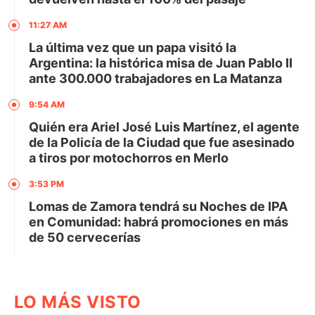
11:27 AM
La última vez que un papa visitó la
Argentina: la histórica misa de Juan Pablo II
ante 300.000 trabajadores en La Matanza
9:54 AM
Quién era Ariel José Luis Martínez, el agente
de la Policía de la Ciudad que fue asesinado
a tiros por motochorros en Merlo
3:53 PM
Lomas de Zamora tendrá su Noches de IPA
en Comunidad: habrá promociones en más
de 50 cervecerías
LO MÁS VISTO