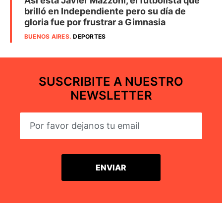
Así está Javier Mazzoni, el futbolista que
brilló en Independiente pero su día de
gloria fue por frustrar a Gimnasia
BUENOS AIRES
.
DEPORTES
SUSCRIBITE A NUESTRO
NEWSLETTER