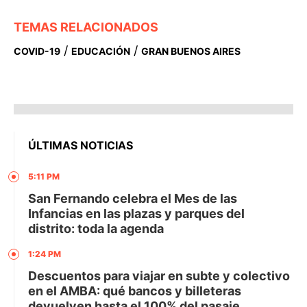
TEMAS RELACIONADOS
/
/
COVID-19
EDUCACIÓN
GRAN BUENOS AIRES
ÚLTIMAS NOTICIAS
5:11 PM
San Fernando celebra el Mes de las
Infancias en las plazas y parques del
distrito: toda la agenda
1:24 PM
Descuentos para viajar en subte y colectivo
en el AMBA: qué bancos y billeteras
devuelven hasta el 100% del pasaje