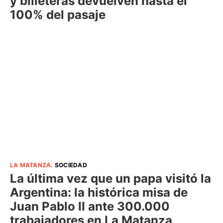
y billeteras devuelven hasta el
100% del pasaje
LA MATANZA
.
SOCIEDAD
La última vez que un papa visitó la
Argentina: la histórica misa de
Juan Pablo II ante 300.000
trabajadores en La Matanza