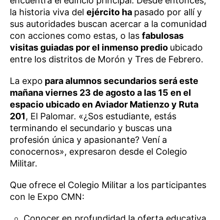
encuentra el edificio principal. Desde entonces,
la historia viva del
ejército ha
pasado por allí y
sus autoridades buscan acercar a la comunidad
con acciones como estas, o las
fabulosas
visitas guiadas por el inmenso predio
ubicado
entre los distritos de Morón y Tres de Febrero.
La expo
para alumnos secundarios será este
mañana viernes 23 de agosto a las 15 en el
espacio ubicado en Aviador Matienzo y Ruta
201
, El Palomar. «¿Sos estudiante, estás
terminando el secundario y buscas una
profesión única y apasionante? Vení a
conocernos», expresaron desde el Colegio
Militar.
Que ofrece el Colegio Militar a los participantes
con le Expo CMN:
Conocer en profundidad la oferta educativa