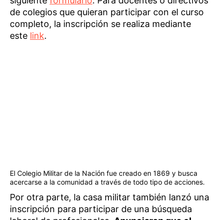
siguiente
formulario
. Para docentes o directivos
de colegios que quieran participar con el curso
completo, la inscripción se realiza mediante
este
link
.
El Colegio Militar de la Nación fue creado en 1869 y busca
acercarse a la comunidad a través de todo tipo de acciones.
Por otra parte, la casa militar también lanzó una
inscripción para participar de una búsqueda