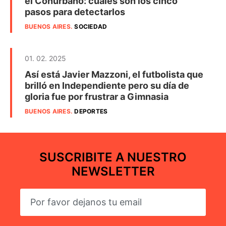
el Conurbano: cuáles son los cinco
pasos para detectarlos
BUENOS AIRES
.
SOCIEDAD
01. 02. 2025
Así está Javier Mazzoni, el futbolista que
brilló en Independiente pero su día de
gloria fue por frustrar a Gimnasia
BUENOS AIRES
.
DEPORTES
SUSCRIBITE A NUESTRO
NEWSLETTER