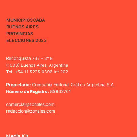
MUNICIPIOS
CABA
BUENOS AIRES
PROVINCIAS
ELECCIONES 2023
Reconquista 737 – 3º E
(1003) Buenos Aires, Argentina
Tel.
+54 11 5235 0896 Int 202
Propietario:
Compañía Editorial Gráfica Argentina S.A.
Número de Registro:
89962701
comercial@zonales.com
redaccion@zonales.com
Media Kit