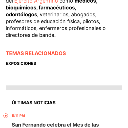
del
Ejército Argentino
como
médicos,
bioquímicos, farmacéuticos,
odontólogos,
veterinarios, abogados,
profesores de educación física, pilotos,
informáticos, enfermeros profesionales o
directores de banda.
TEMAS RELACIONADOS
EXPOSICIONES
ÚLTIMAS NOTICIAS
5:11 PM
San Fernando celebra el Mes de las