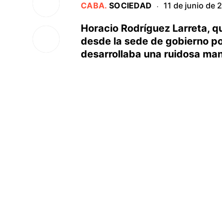
CABA
.
SOCIEDAD
11 de junio de 
·
Horacio Rodríguez Larreta, qu
desde la sede de gobierno po
desarrollaba una ruidosa man