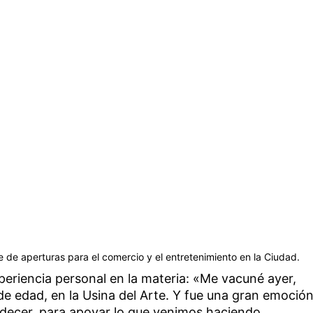
 de aperturas para el comercio y el entretenimiento en la Ciudad.
eriencia personal en la materia: «Me vacuné ayer,
e edad, en la Usina del Arte. Y fue una gran emoción
decer, para apoyar lo que venimos haciendo.