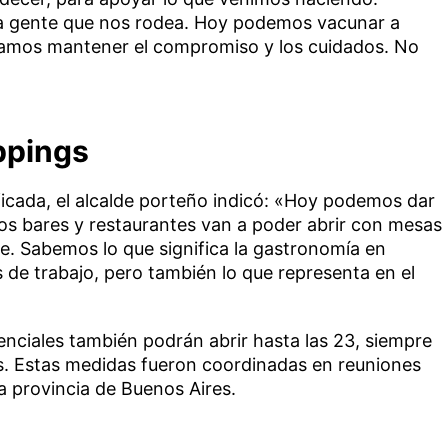
la gente que nos rodea. Hoy podemos vacunar a
tamos mantener el compromiso y los cuidados. No
ppings
ficada, el alcalde porteño indicó: «Hoy podemos dar
s bares y restaurantes van a poder abrir con mesas
oche. Sabemos lo que significa la gastronomía en
 de trabajo, pero también lo que representa en el
enciales también podrán abrir hasta las 23, siempre
s. Estas medidas fueron coordinadas en reuniones
a provincia de Buenos Aires.