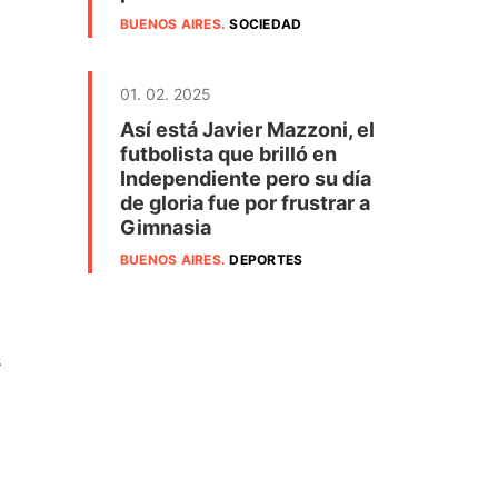
BUENOS AIRES
.
SOCIEDAD
01. 02. 2025
Así está Javier Mazzoni, el
futbolista que brilló en
Independiente pero su día
de gloria fue por frustrar a
Gimnasia
BUENOS AIRES
.
DEPORTES
s