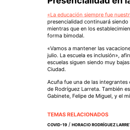
Presencialidad en l
«La educación siempre fue nuestr
presencialidad continuará siendo 
mientras que en los establecimien
forma bimodal.
«Vamos a mantener las vacaciones 
julio. La escuela es inclusión», a
escuelas siguen siendo muy bajas»
Ciudad.
Acuña fue una de las integrantes
de Rodríguez Larreta. También estu
Gabinete, Felipe de Miguel, y el m
TEMAS RELACIONADOS
/
COVID-19
HORACIO RODRÍGUEZ LARRE