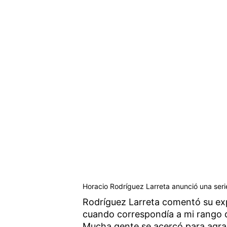
Horacio Rodríguez Larreta anunció una serie
Rodríguez Larreta comentó su exp
cuando correspondía a mi rango d
Mucha gente se acercó para agra