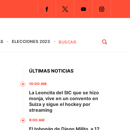
AS
ELECCIONES 2023
ÚLTIMAS NOTICIAS
10:00 AM
La Leoncita del SIC que se hizo
monja, vive en un convento en
Suiza y sigue el hockey por
streaming
9:00 AM
El tobogán de Diego Milito, a 12