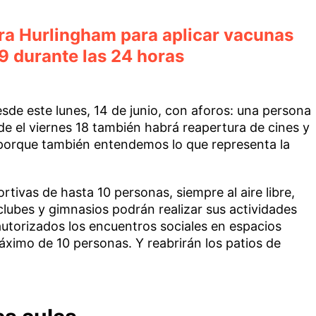
ara Hurlingham para aplicar vacunas
9 durante las 24 horas
sde este lunes, 14 de junio, con aforos: una persona
e el viernes 18 también habrá reapertura de cines y
 porque también entendemos lo que representa la
rtivas de hasta 10 personas, siempre al aire libre,
 clubes y gimnasios podrán realizar sus actividades
autorizados los encuentros sociales en espacios
áximo de 10 personas. Y reabrirán los patios de