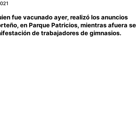
2021
ien fue vacunado ayer, realizó los anuncios
rteño, en Parque Patricios, mientras afuera se
ifestación de trabajadores de gimnasios.