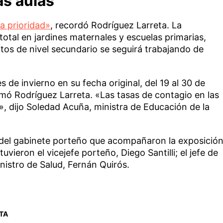
as aulas
a prioridad»
, recordó Rodríguez Larreta. La
total en jardines maternales y escuelas primarias,
tos de nivel secundario se seguirá trabajando de
de invierno en su fecha original, del 19 al 30 de
firmó Rodríguez Larreta. «Las tasas de contagio en las
, dijo Soledad Acuña, ministra de Educación de la
 del gabinete porteño que acompañaron la exposició
vieron el vicejefe porteño, Diego Santilli; el jefe de
inistro de Salud, Fernán Quirós.
TA