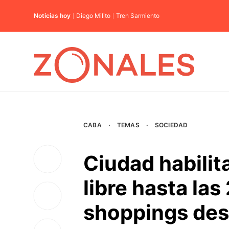
Noticias hoy
Diego Milito
Tren Sarmiento
CABA
·
TEMAS
·
SOCIEDAD
Ciudad habilita
libre hasta las
shoppings des